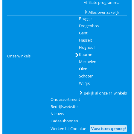
Affiliate programma
Alles over zakelijk
Brugge
Drogenbos
Gent
Hasselt
Hognoul
Kuurne
Onze winkels
Mechelen
Olen
Schoten
Wilrijk
Bekijk al onze 11 winkels
Ons assortiment
Bedrijfswebsite
Nieuws
Cadeaubonnen
Werken bij Coolblue
Vacatures genoeg!