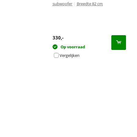
subwoofer
|
Breedte 82 cm
330
,-
Op voorraad
Vergelijken
Advertentie