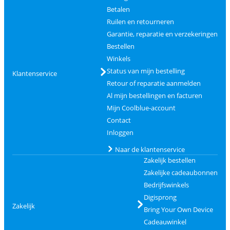
Betalen
Ruilen en retourneren
Garantie, reparatie en verzekeringen
Bestellen
Winkels
Status van mijn bestelling
Klantenservice
Retour of reparatie aanmelden
Al mijn bestellingen en facturen
Mijn Coolblue-account
Contact
Inloggen
Naar de klantenservice
Zakelijk bestellen
Zakelijke cadeaubonnen
Bedrijfswinkels
Digisprong
Zakelijk
Bring Your Own Device
Cadeauwinkel