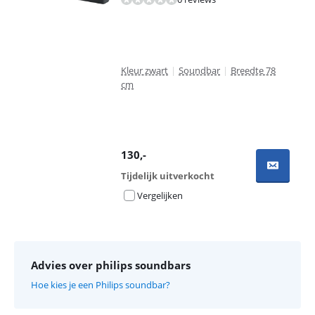
Kleur zwart
|
Soundbar
|
Breedte 78
cm
130
,-
Tijdelijk uitverkocht
Vergelijken
Advies over philips soundbars
Hoe kies je een Philips soundbar?