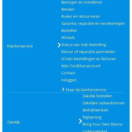
Bezorgen en installeren
Betalen
Ruilen en retourneren
Garantie, reparatie en verzekeringen
Bestellen
Winkels
Status van mijn bestelling
Klantenservice
Retour of reparatie aanmelden
Al mijn bestellingen en facturen
Mijn Coolblue-account
Contact
Inloggen
Naar de klantenservice
Zakelijk bestellen
Zakelijke cadeaubonnen
Bedrijfswinkels
Digisprong
Zakelijk
Bring Your Own Device
Cadeauwinkel