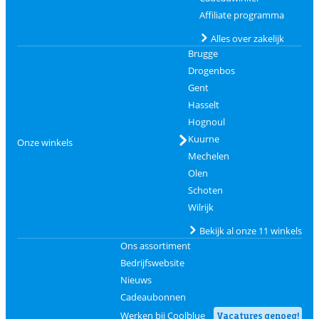
Affiliate programma
Alles over zakelijk
Brugge
Drogenbos
Gent
Hasselt
Hognoul
Kuurne
Onze winkels
Mechelen
Olen
Schoten
Wilrijk
Bekijk al onze 11 winkels
Ons assortiment
Bedrijfswebsite
Nieuws
Cadeaubonnen
Werken bij Coolblue
Vacatures genoeg!