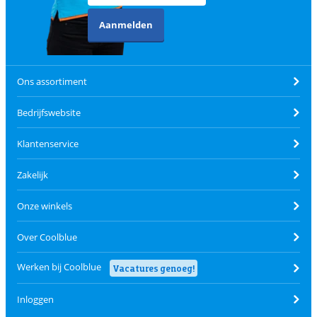
Aanmelden
Ons assortiment
Bedrijfswebsite
Klantenservice
Zakelijk
Onze winkels
Over Coolblue
Werken bij Coolblue
Vacatures genoeg!
Inloggen