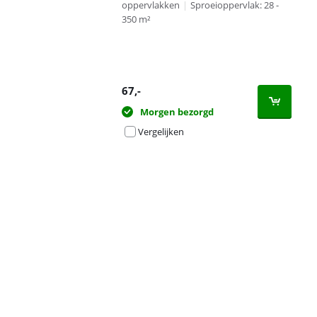
oppervlakken
|
Sproeioppervlak: 28 -
350 m²
67
,-
Morgen bezorgd
Vergelijken
Advertentie