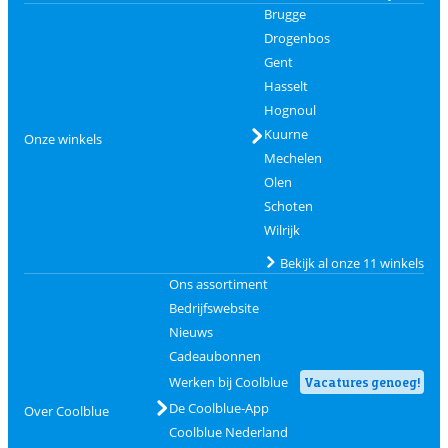
Brugge
Drogenbos
Gent
Hasselt
Hognoul
Kuurne
Onze winkels
Mechelen
Olen
Schoten
Wilrijk
Bekijk al onze 11 winkels
Ons assortiment
Bedrijfswebsite
Nieuws
Cadeaubonnen
Werken bij Coolblue
Vacatures genoeg!
De Coolblue-App
Over Coolblue
Coolblue Nederland