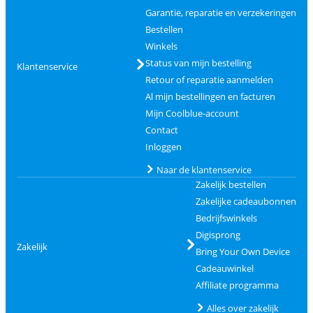
Garantie, reparatie en verzekeringen
Bestellen
Winkels
Status van mijn bestelling
Klantenservice
Retour of reparatie aanmelden
Al mijn bestellingen en facturen
Mijn Coolblue-account
Contact
Inloggen
Naar de klantenservice
Zakelijk bestellen
Zakelijke cadeaubonnen
Bedrijfswinkels
Digisprong
Zakelijk
Bring Your Own Device
Cadeauwinkel
Affiliate programma
Alles over zakelijk