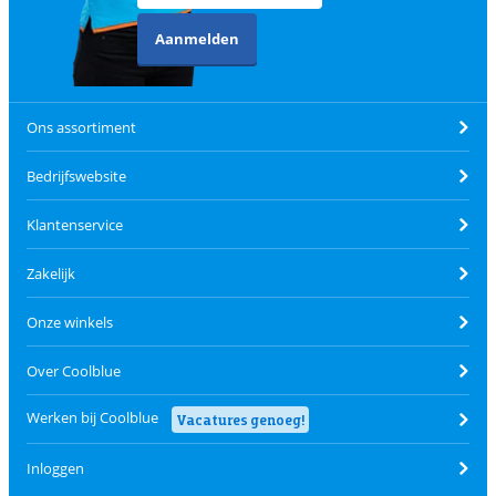
Aanmelden
Ons assortiment
Bedrijfswebsite
Klantenservice
Zakelijk
Onze winkels
Over Coolblue
Werken bij Coolblue
Vacatures genoeg!
Inloggen