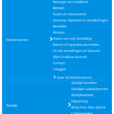
Bezorgen en installeren
Betalen
Ruilen en retourneren
Garantie, reparatie en verzekeringen
Bestellen
Winkels
Status van mijn bestelling
Klantenservice
Retour of reparatie aanmelden
Al mijn bestellingen en facturen
Mijn Coolblue-account
Contact
Inloggen
Naar de klantenservice
Zakelijk bestellen
Zakelijke cadeaubonnen
Bedrijfswinkels
Digisprong
Zakelijk
Bring Your Own Device
Cadeauwinkel