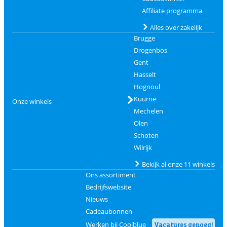
Affiliate programma
Alles over zakelijk
Brugge
Drogenbos
Gent
Hasselt
Hognoul
Kuurne
Onze winkels
Mechelen
Olen
Schoten
Wilrijk
Bekijk al onze 11 winkels
Ons assortiment
Bedrijfswebsite
Nieuws
Cadeaubonnen
Werken bij Coolblue
Vacatures genoeg!