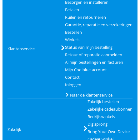
Bezorgen en installeren
Betalen
Ruilen en retourneren
Garantie, reparatie en verzekeringen
Bestellen
Winkels
Status van mijn bestelling
Klantenservice
Retour of reparatie aanmelden
Al mijn bestellingen en facturen
Mijn Coolblue-account
Contact
Inloggen
Naar de klantenservice
Zakelijk bestellen
Zakelijke cadeaubonnen
Bedrijfswinkels
Digisprong
Zakelijk
Bring Your Own Device
Cadeauwinkel