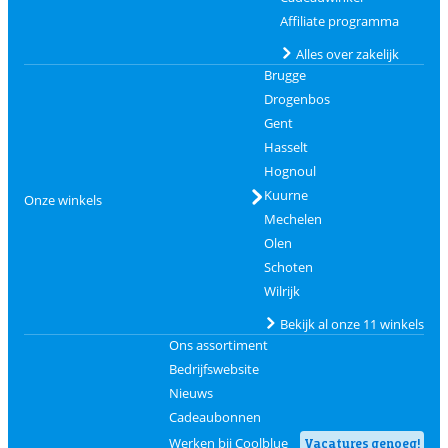
Affiliate programma
Alles over zakelijk
Brugge
Drogenbos
Gent
Hasselt
Hognoul
Kuurne
Onze winkels
Mechelen
Olen
Schoten
Wilrijk
Bekijk al onze 11 winkels
Ons assortiment
Bedrijfswebsite
Nieuws
Cadeaubonnen
Werken bij Coolblue
Vacatures genoeg!