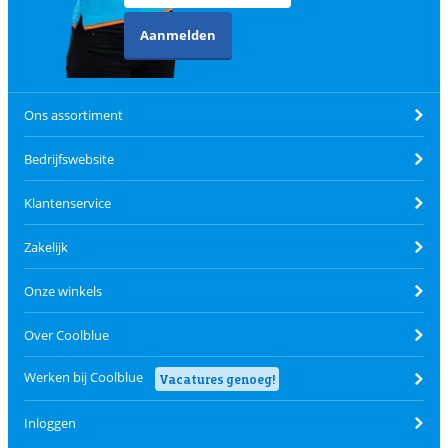
Aanmelden
Ons assortiment
Bedrijfswebsite
Klantenservice
Zakelijk
Onze winkels
Over Coolblue
Werken bij Coolblue
Vacatures genoeg!
Inloggen