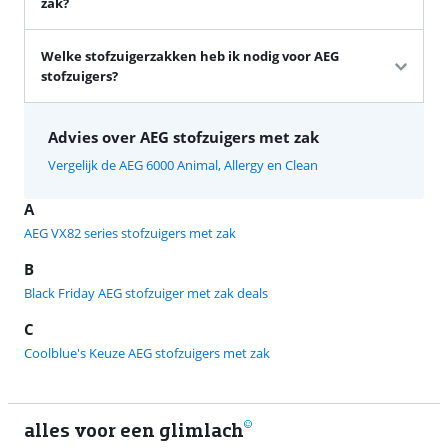
zak?
Welke stofzuigerzakken heb ik nodig voor AEG
stofzuigers?
Advies over AEG stofzuigers met zak
Vergelijk de AEG 6000 Animal, Allergy en Clean
A
AEG VX82 series stofzuigers met zak
B
Black Friday AEG stofzuiger met zak deals
C
Coolblue's Keuze AEG stofzuigers met zak
alles voor een glimlach
1