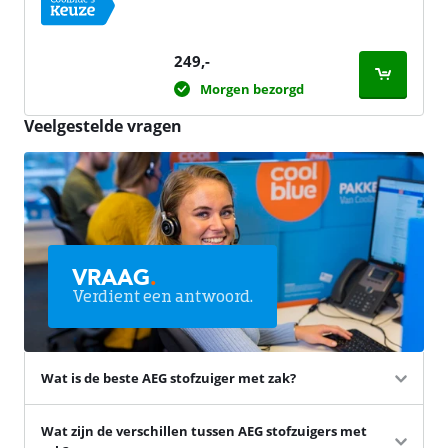
249
,-
Morgen bezorgd
Veelgestelde vragen
VRAAG
.
Verdient een antwoord.
Wat is de beste AEG stofzuiger met zak?
Wat zijn de verschillen tussen AEG stofzuigers met