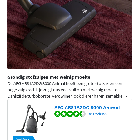
Grondig stofzuigen met weinig moeite
De AEG AB81A2DG 8000 Animal heeft een grote stofzak en een
hoge zuigkracht. Je zuigt dus veel vuil op met weinig moeite.
Dankzij de turboborstel verdwijnen ook dierenharen gemakkelijk.
AEG AB81A2DG 8000 Animal
Beoordeling is 8,9 van de 10, gebaseerd op 138 reviews.
138 reviews