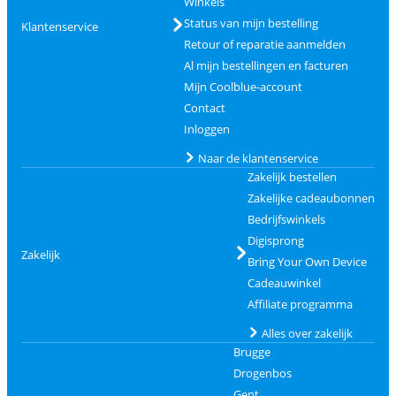
Winkels
Status van mijn bestelling
Klantenservice
Retour of reparatie aanmelden
Al mijn bestellingen en facturen
Mijn Coolblue-account
Contact
Inloggen
Naar de klantenservice
Zakelijk bestellen
Zakelijke cadeaubonnen
Bedrijfswinkels
Digisprong
Zakelijk
Bring Your Own Device
Cadeauwinkel
Affiliate programma
Alles over zakelijk
Brugge
Drogenbos
Gent