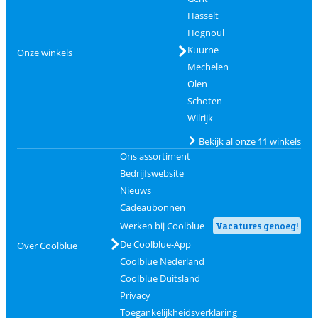
Hasselt
Hognoul
Kuurne
Onze winkels
Mechelen
Olen
Schoten
Wilrijk
Bekijk al onze 11 winkels
Ons assortiment
Bedrijfswebsite
Nieuws
Cadeaubonnen
Werken bij Coolblue
Vacatures genoeg!
De Coolblue-App
Over Coolblue
Coolblue Nederland
Coolblue Duitsland
Privacy
Toegankelijkheidsverklaring