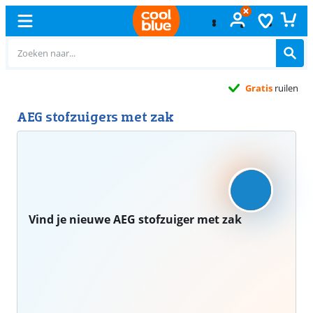
Gratis
ruilen
AEG stofzuigers met zak
Vind je nieuwe AEG stofzuiger met zak