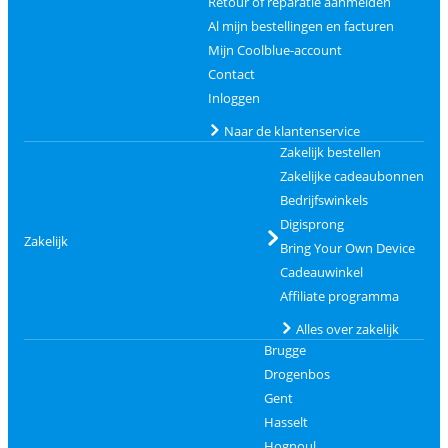
Retour of reparatie aanmelden
Al mijn bestellingen en facturen
Mijn Coolblue-account
Contact
Inloggen
Naar de klantenservice
Zakelijk bestellen
Zakelijke cadeaubonnen
Bedrijfswinkels
Digisprong
Zakelijk
Bring Your Own Device
Cadeauwinkel
Affiliate programma
Alles over zakelijk
Brugge
Drogenbos
Gent
Hasselt
Hognoul