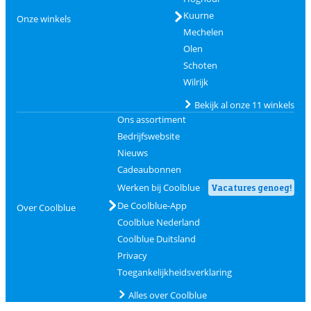
Kuurne
Onze winkels
Mechelen
Olen
Schoten
Wilrijk
Bekijk al onze 11 winkels
Ons assortiment
Bedrijfswebsite
Nieuws
Cadeaubonnen
Werken bij Coolblue
Vacatures genoeg!
De Coolblue-App
Over Coolblue
Coolblue Nederland
Coolblue Duitsland
Privacy
Toegankelijkheidsverklaring
Alles over Coolblue