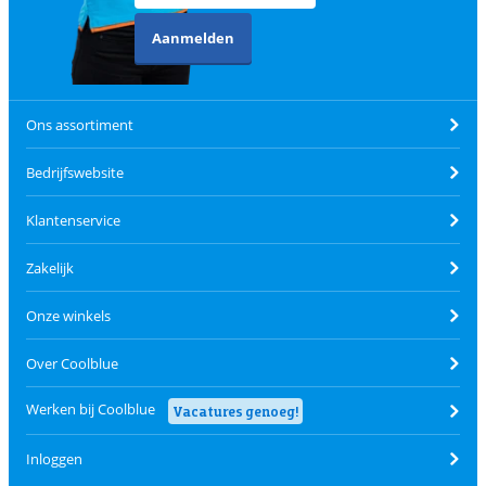
Aanmelden
Ons assortiment
Bedrijfswebsite
Klantenservice
Zakelijk
Onze winkels
Over Coolblue
Werken bij Coolblue
Vacatures genoeg!
Inloggen