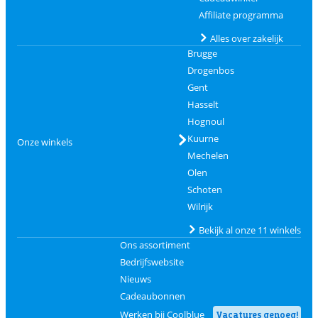
Affiliate programma
Alles over zakelijk
Brugge
Drogenbos
Gent
Hasselt
Hognoul
Kuurne
Onze winkels
Mechelen
Olen
Schoten
Wilrijk
Bekijk al onze 11 winkels
Ons assortiment
Bedrijfswebsite
Nieuws
Cadeaubonnen
Werken bij Coolblue
Vacatures genoeg!