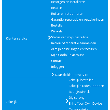
Bezorgen en installeren
Betalen
Ruilen en retourneren
Garantie, reparatie en verzekeringen
Bestellen
Winkels
Status van mijn bestelling
Klantenservice
Retour of reparatie aanmelden
Al mijn bestellingen en facturen
Mijn Coolblue-account
Contact
Inloggen
Naar de klantenservice
Zakelijk bestellen
Zakelijke cadeaubonnen
Bedrijfswinkels
Digisprong
Zakelijk
Bring Your Own Device
Cadeauwinkel