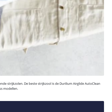
nde strijkzolen. De beste strijkzool is de Durilium Airglide AutoClean
ess modellen.