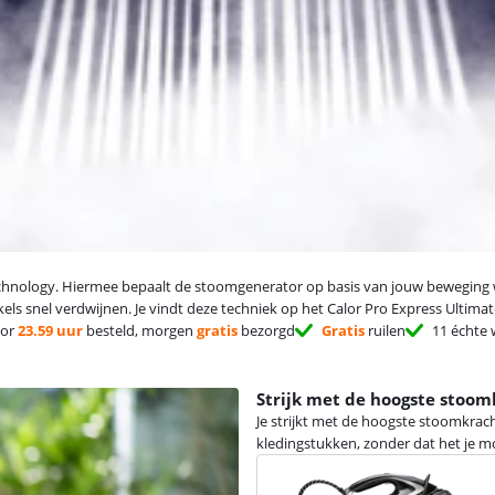
nology. Hiermee bepaalt de stoomgenerator op basis van jouw beweging wannee
kels snel verdwijnen. Je vindt deze techniek op het Calor Pro Express Ultima
or
23.59 uur
besteld, morgen
gratis
bezorgd
Gratis
ruilen
11 échte 
Strijk met de hoogste stoom
Je strijkt met de hoogste stoomkrach
kledingstukken, zonder dat het je mo