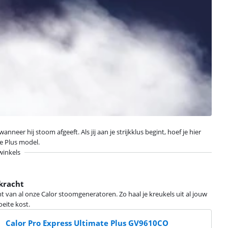
r hij stoom afgeeft. Als jij aan je strijkklus begint, hoef je hier
te Plus model.
winkels
kracht
t van al onze Calor stoomgeneratoren. Zo haal je kreukels uit al jouw
eite kost.
Calor Pro Express Ultimate Plus GV9610CO