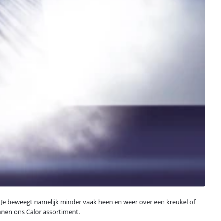
t. Je beweegt namelijk minder vaak heen en weer over een kreukel of
nnen ons Calor assortiment.