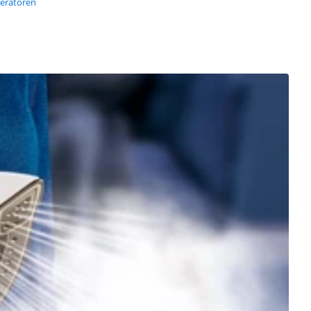
neratoren