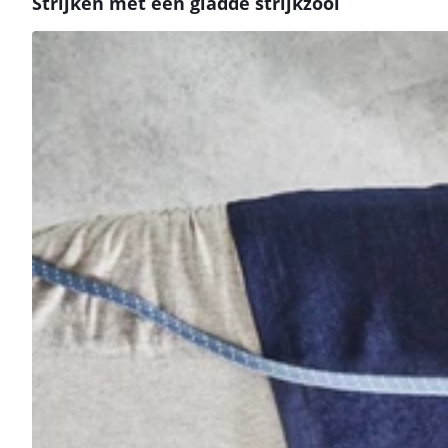
Strijken met een gladde strijkzool