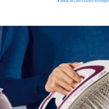
Bekijk de Calor Express stoomge