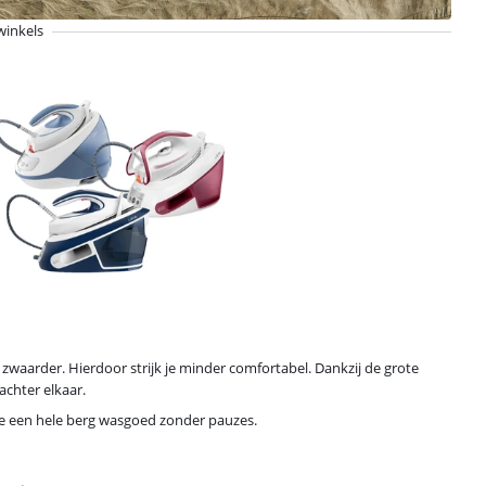
winkels
s zwaarder. Hierdoor strijk je minder comfortabel. Dankzij de grote
achter elkaar.
 je een hele berg wasgoed zonder pauzes.