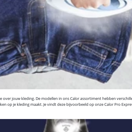
 je over jouw kleding. De modellen in ons Calor assortiment hebben verschille
lekken op je kleding maakt. Je vindt deze bijvoorbeeld op onze Calor Pro Expr