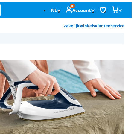
NL
Account
Zakelijk
Winkels
Klantenservice