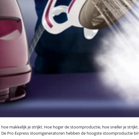
oe makkelijk je strijkt. Hoe hoger de stoomproductie, hoe sneller je strijk
fen. De Pro Express stoomgeneratoren hebben de hoogste stoomproductie bi