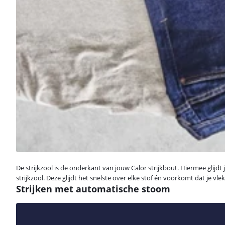
De strijkzool is de onderkant van jouw Calor strijkbout. Hiermee glijdt
strijkzool. Deze glijdt het snelste over elke stof én voorkomt dat je v
Strijken met automatische stoom