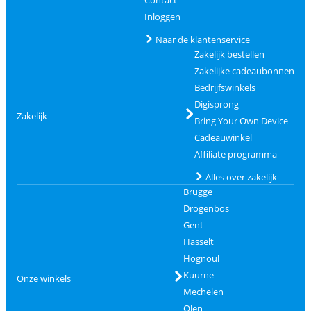
Contact
Inloggen
Naar de klantenservice
Zakelijk bestellen
Zakelijke cadeaubonnen
Bedrijfswinkels
Digisprong
Zakelijk
Bring Your Own Device
Cadeauwinkel
Affiliate programma
Alles over zakelijk
Brugge
Drogenbos
Gent
Hasselt
Hognoul
Kuurne
Onze winkels
Mechelen
Olen