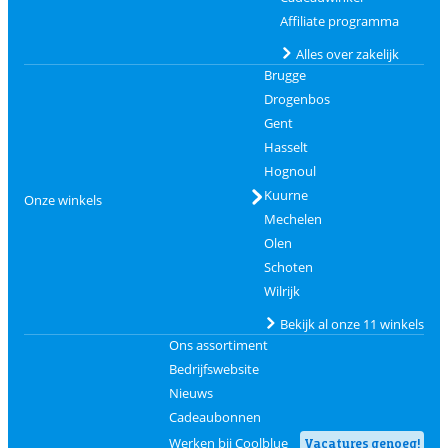
Affiliate programma
Alles over zakelijk
Brugge
Drogenbos
Gent
Hasselt
Hognoul
Kuurne
Onze winkels
Mechelen
Olen
Schoten
Wilrijk
Bekijk al onze 11 winkels
Ons assortiment
Bedrijfswebsite
Nieuws
Cadeaubonnen
Werken bij Coolblue
Vacatures genoeg!