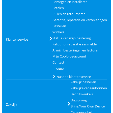
Bezorgen en installeren
Betalen
Ruilen en retourneren
Garantie, reparatie en verzekeringen
Bestellen
Winkels
Status van mijn bestelling
Klantenservice
Retour of reparatie aanmelden
Al mijn bestellingen en facturen
Mijn Coolblue-account
Contact
Inloggen
Naar de klantenservice
Zakelijk bestellen
Zakelijke cadeaubonnen
Bedrijfswinkels
Digisprong
Zakelijk
Bring Your Own Device
Cadeauwinkel