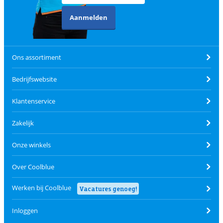
Aanmelden
Ons assortiment
Bedrijfswebsite
Klantenservice
Zakelijk
Onze winkels
Over Coolblue
Werken bij Coolblue
Vacatures genoeg!
Inloggen