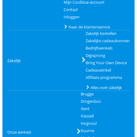
Mijn Coolblue-account
Contact
Inloggen
Naar de klantenservice
Zakelijk bestellen
Zakelijke cadeaubonnen
Bedrijfswinkels
Digisprong
Zakelijk
Bring Your Own Device
Cadeauwinkel
Affiliate programma
Alles over zakelijk
Brugge
Drogenbos
Gent
Hasselt
Hognoul
Kuurne
Onze winkels