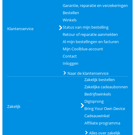
Garantie, reparatie en verzekeringen
Bestellen
Winkels
Status van mijn bestelling
Klantenservice
Retour of reparatie aanmelden
Al mijn bestellingen en facturen
Mijn Coolblue-account
Contact
Inloggen
Naar de klantenservice
Zakelijk bestellen
Zakelijke cadeaubonnen
Bedrijfswinkels
Digisprong
Zakelijk
Bring Your Own Device
Cadeauwinkel
Affiliate programma
Alles over zakelijk