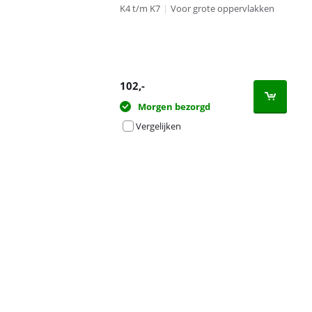
K4 t/m K7
|
Voor grote oppervlakken
102
,-
Morgen bezorgd
Vergelijken
Advertentie