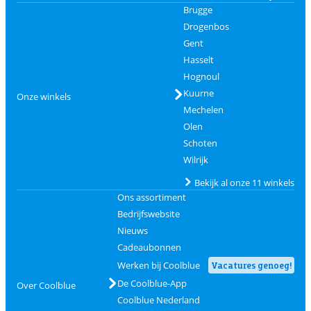
Brugge
Drogenbos
Gent
Hasselt
Hognoul
Kuurne
Onze winkels
Mechelen
Olen
Schoten
Wilrijk
Bekijk al onze 11 winkels
Ons assortiment
Bedrijfswebsite
Nieuws
Cadeaubonnen
Werken bij Coolblue
Vacatures genoeg!
De Coolblue-App
Over Coolblue
Coolblue Nederland