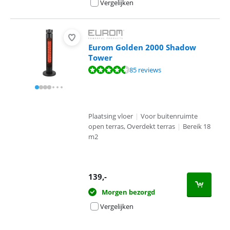
Vergelijken
Eurom Golden 2000 Shadow
Tower
Beoordeling is 9,1 van de 10, gebaseerd op 85 reviews.
85 reviews
Plaatsing vloer
|
Voor buitenruimte
open terras, Overdekt terras
|
Bereik 18
m2
139
,-
Morgen bezorgd
Vergelijken