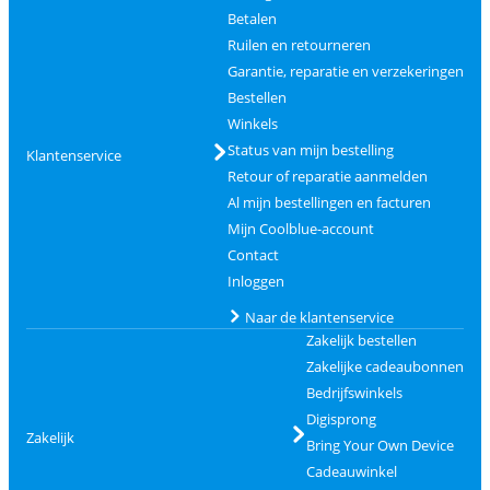
Betalen
Ruilen en retourneren
Garantie, reparatie en verzekeringen
Bestellen
Winkels
Status van mijn bestelling
Klantenservice
Retour of reparatie aanmelden
Al mijn bestellingen en facturen
Mijn Coolblue-account
Contact
Inloggen
Naar de klantenservice
Zakelijk bestellen
Zakelijke cadeaubonnen
Bedrijfswinkels
Digisprong
Zakelijk
Bring Your Own Device
Cadeauwinkel