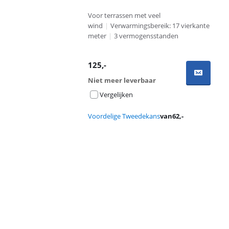
Voor terrassen met veel
wind
|
Verwarmingsbereik: 17 vierkante
meter
|
3 vermogensstanden
125
,-
Niet meer leverbaar
Vergelijken
Voordelige Tweedekans
van
62
,-
Advertentie