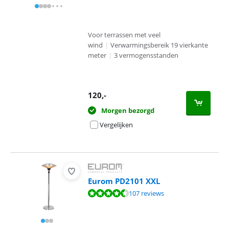
Voor terrassen met veel
wind
|
Verwarmingsbereik 19 vierkante
meter
|
3 vermogensstanden
120
,-
Morgen bezorgd
Vergelijken
Eurom PD2101 XXL
Beoordeling is 9,1 van de 10, gebaseerd op 107 reviews.
107 reviews