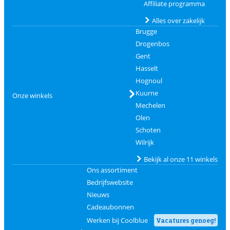
Affiliate programma
Alles over zakelijk
Brugge
Drogenbos
Gent
Hasselt
Hognoul
Kuurne
Onze winkels
Mechelen
Olen
Schoten
Wilrijk
Bekijk al onze 11 winkels
Ons assortiment
Bedrijfswebsite
Nieuws
Cadeaubonnen
Werken bij Coolblue
Vacatures genoeg!