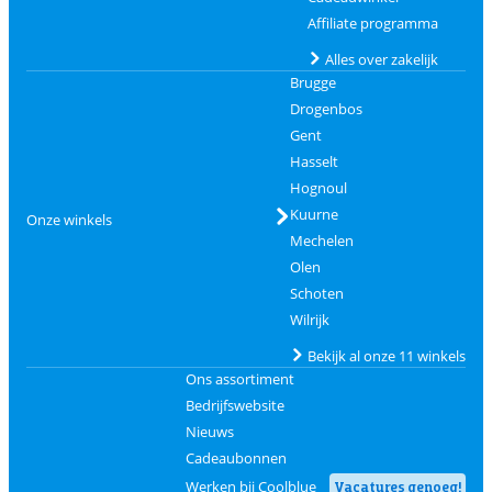
Affiliate programma
Alles over zakelijk
Brugge
Drogenbos
Gent
Hasselt
Hognoul
Kuurne
Onze winkels
Mechelen
Olen
Schoten
Wilrijk
Bekijk al onze 11 winkels
Ons assortiment
Bedrijfswebsite
Nieuws
Cadeaubonnen
Werken bij Coolblue
Vacatures genoeg!