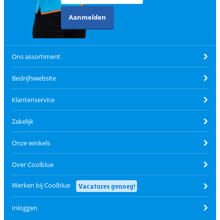
Aanmelden
Ons assortiment
Bedrijfswebsite
Klantenservice
Zakelijk
Onze winkels
Over Coolblue
Werken bij Coolblue
Vacatures genoeg!
Inloggen