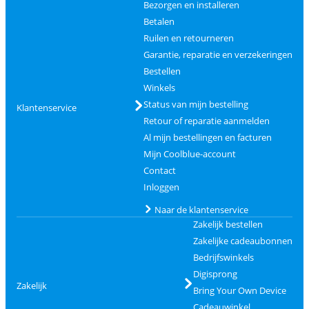
Bezorgen en installeren
Betalen
Ruilen en retourneren
Garantie, reparatie en verzekeringen
Bestellen
Winkels
Status van mijn bestelling
Klantenservice
Retour of reparatie aanmelden
Al mijn bestellingen en facturen
Mijn Coolblue-account
Contact
Inloggen
Naar de klantenservice
Zakelijk bestellen
Zakelijke cadeaubonnen
Bedrijfswinkels
Digisprong
Zakelijk
Bring Your Own Device
Cadeauwinkel