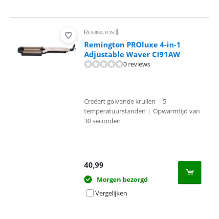
Remington PROluxe 4-in-1
Adjustable Waver CI91AW
0 reviews
Creëert golvende krullen
|
5
temperatuurstanden
|
Opwarmtijd van
30 seconden
40,99
Morgen bezorgd
Vergelijken