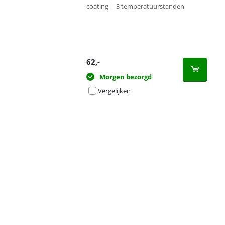
coating
|
3 temperatuurstanden
62
,-
Morgen bezorgd
Vergelijken
Advertentie