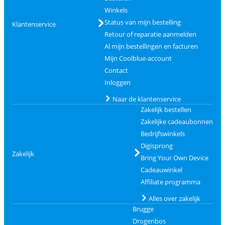
Winkels
Status van mijn bestelling
Klantenservice
Retour of reparatie aanmelden
Al mijn bestellingen en facturen
Mijn Coolblue-account
Contact
Inloggen
Naar de klantenservice
Zakelijk bestellen
Zakelijke cadeaubonnen
Bedrijfswinkels
Digisprong
Zakelijk
Bring Your Own Device
Cadeauwinkel
Affiliate programma
Alles over zakelijk
Brugge
Drogenbos