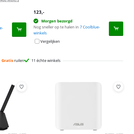
123
,-
Morgen bezorgd
Nog sneller op te halen in
7 Coolblue-
e-
winkels
Vergelijken
Gratis
ruilen
11 échte winkels