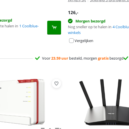
126
,-
ezorgd
Morgen bezorgd
te halen in
1 Coolblue-
Nog sneller op te halen in
4 Coolblu
winkels
Vergelijken
Voor
23.59 uur
besteld, morgen
gratis
bezorgd