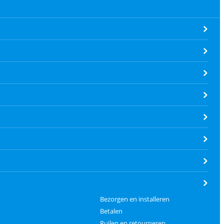
Bezorgen en installeren
Betalen
Ruilen en retourneren