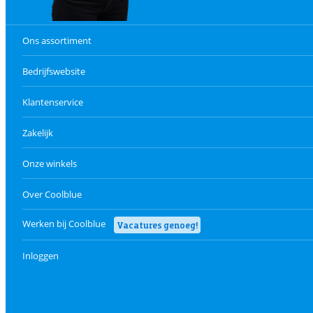
Ons assortiment
Bedrijfswebsite
Klantenservice
Zakelijk
Onze winkels
Over Coolblue
Werken bij Coolblue
Vacatures genoeg!
Inloggen