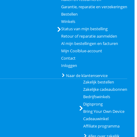
Garantie, reparatie en verzekeringen
Bestellen
Winkels
Status van mijn bestelling
Retour of reparatie aanmelden
Al mijn bestellingen en facturen
Mijn Coolblue-account
Contact
Inloggen
Naar de klantenservice
Zakelijk bestellen
Zakelijke cadeaubonnen
Bedrijfswinkels
Digisprong
Bring Your Own Device
Cadeauwinkel
Affiliate programma
Alles over zakelijk