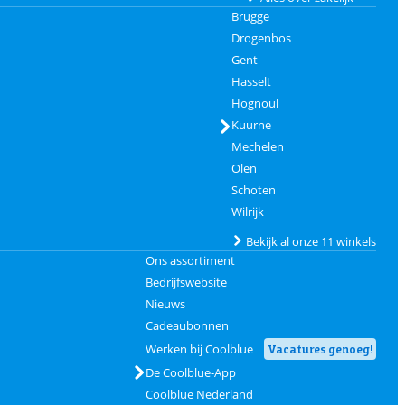
Brugge
Drogenbos
Gent
Hasselt
Hognoul
Kuurne
Mechelen
Olen
Schoten
Wilrijk
Bekijk al onze 11 winkels
Ons assortiment
Bedrijfswebsite
Nieuws
Cadeaubonnen
Werken bij Coolblue
Vacatures genoeg!
De Coolblue-App
Coolblue Nederland