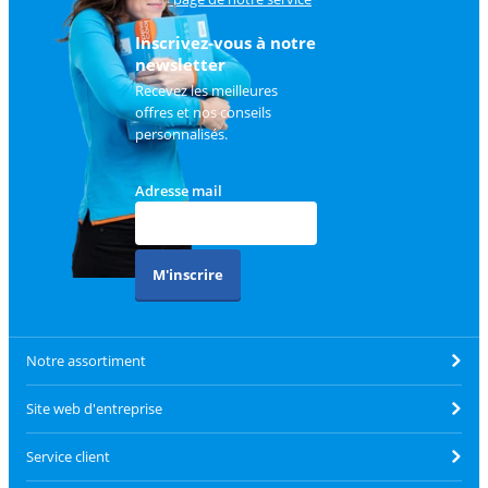
client
.
Inscrivez-vous à notre
newsletter
Recevez les meilleures
offres et nos conseils
personnalisés.
Adresse mail
M'inscrire
Notre assortiment
Site web d'entreprise
Service client