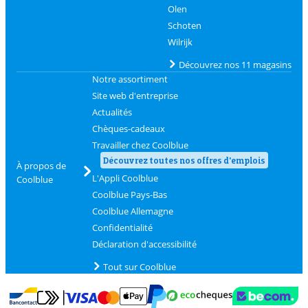
Olen
Schoten
Wilrijk
Découvrez nos 11 magasins
Notre assortiment
Site web d'entreprise
Actualités
Chèques-cadeaux
Travailler chez Coolblue
Découvrez toutes nos offres d'emplois
À propos de
L'Appli Coolblue
Coolblue
Coolblue Pays-Bas
Coolblue Allemagne
Confidentialité
Déclaration d'accessibilité
Tout sur Coolblue