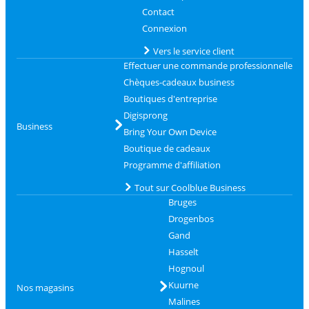
Contact
Connexion
Vers le service client
Effectuer une commande professionnelle
Chèques-cadeaux business
Boutiques d'entreprise
Digisprong
Business
Bring Your Own Device
Boutique de cadeaux
Programme d'affiliation
Tout sur Coolblue Business
Bruges
Drogenbos
Gand
Hasselt
Hognoul
Kuurne
Nos magasins
Malines