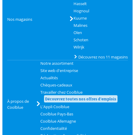
Hasselt
Hognoul
Kuurne
Nos magasins
Malines
Olen
Schoten
Wilrijk
Découvrez nos 11 magasins
Notre assortiment
Site web d'entreprise
Actualités
Chèques-cadeaux
Travailler chez Coolblue
Découvrez toutes nos offres d'emplois
À propos de
L'Appli Coolblue
Coolblue
Coolblue Pays-Bas
Coolblue Allemagne
Confidentialité