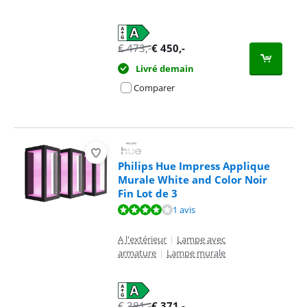
€
473
,-
€
450
,-
Livré demain
Comparer
Philips Hue Impress Applique
Murale White and Color Noir
Fin Lot de 3
La note est de 8,0 sur 10, basée sur 1 avis.
1 avis
A l'extérieur
|
Lampe avec
armature
|
Lampe murale
€
381
,-
€
371
,-