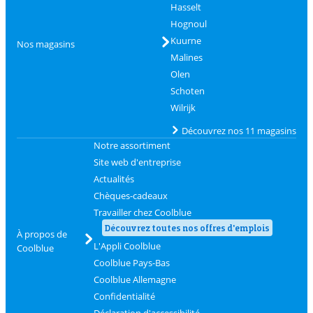
Hasselt
Hognoul
Kuurne
Nos magasins
Malines
Olen
Schoten
Wilrijk
Découvrez nos 11 magasins
Notre assortiment
Site web d'entreprise
Actualités
Chèques-cadeaux
Travailler chez Coolblue
Découvrez toutes nos offres d'emplois
À propos de
L'Appli Coolblue
Coolblue
Coolblue Pays-Bas
Coolblue Allemagne
Confidentialité