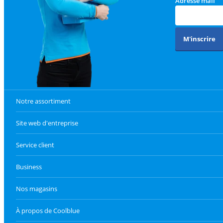
Adresse mail
M'inscrire
Notre assortiment
Site web d'entreprise
Service client
Business
Nos magasins
À propos de Coolblue