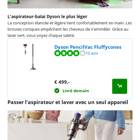
L'aspirateur-balai Dyson le plus léger
La conception élancée et légère tient confortablement en main. Les
brosses coniques empêchent les cheveux de s'emmêler. Grâce au
laser vert, vous voyez chaque saleté.
Dyson PencilVac Fluffycones
La note est de 8,2 sur 10, basée sur 10 avis.
10 avis
€
499
,-
Livré demain
Passer l'aspirateur et laver avec un seul appareil