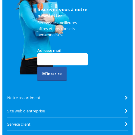
client
.
Inscrivez-vous à notre
newsletter
Recevez les meilleures
offres et nos conseils
personnalisés.
Adresse mail
M'inscrire
Notre assortiment
Site web d'entreprise
Service client