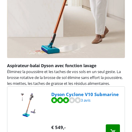
Aspirateur-balai Dyson avec fonction lavage
Éliminez la poussière et les taches de vos sols en un seul geste. La
brosse rotative de la brosse de sol élimine sans effort la poussière,
les miettes, les taches de graisse et les résidus alimentaires.
Dyson Cyclone V10 Submarine
La note est de 6,3 sur 10, basée sur 3 avis.
3 avis
€
549
,-