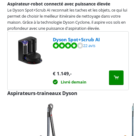
Aspirateur-robot connecté avec puissance élevée
Le Dyson Spot+Scrub AI reconnait les taches et les objets, ce qui lui
permet de choisir le meilleur itinéraire de nettoyage dans votre
maison. Grâce à la technologie Dyson Cyclone, il aspire vos sols en
profondeur avec une puissance d'aspiration élevée.
Dyson Spot+Scrub AI
La note est de 8,2 sur 10, basée sur 22 avis.
22 avis
€
1.149
,-
Livré demain
Aspirateurs-traineaux Dyson