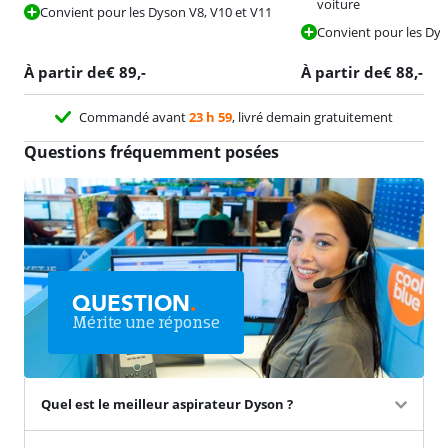
voiture
Convient pour les Dyson V8, V10 et V11
Convient pour les Dys
À partir de
€
89
,-
À partir de
€
88
,-
Commandé avant
23 h 59
, livré demain gratuitement
Questions fréquemment posées
QUESTION
.
Mérite une réponse
Quel est le meilleur aspirateur Dyson ?