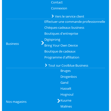
Contact
Connexion
Vers le service client
Effectuer une commande professionnelle
Chèques-cadeaux business
Boutiques d'entreprise
Digisprong
Business
Bring Your Own Device
Boutique de cadeaux
Programme d'affiliation
Tout sur Coolblue Business
Bruges
Drogenbos
Gand
Hasselt
Hognoul
Kuurne
Nos magasins
Malines