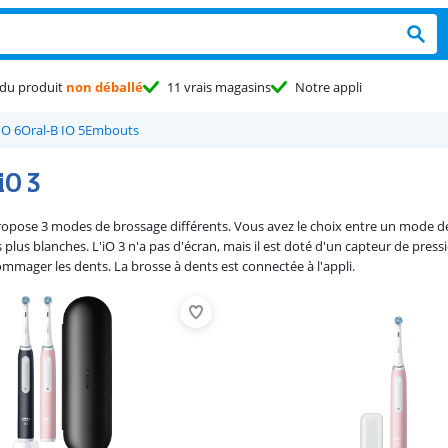
du produit
non déballé
11 vrais magasins
Notre appli
IO 6
Oral-B IO 5
Embouts
iO 3
propose 3 modes de brossage différents. Vous avez le choix entre un mode 
plus blanches. L'iO 3 n'a pas d'écran, mais il est doté d'un capteur de press
ommager les dents. La brosse à dents est connectée à l'appli.