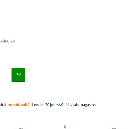
station de
duit
non déballé
dans les 30 jours
11 vrais magasins