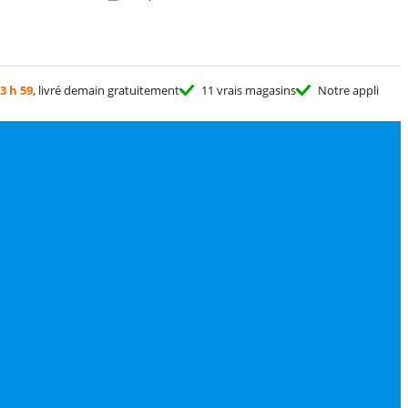
3 h 59
, livré demain gratuitement
11 vrais magasins
Notre appli