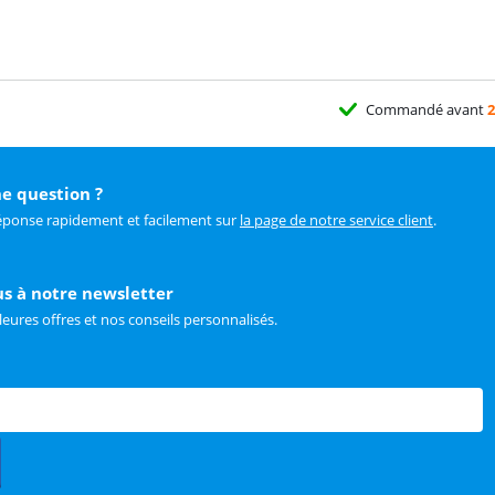
Commandé avant
2
e question ?
éponse rapidement et facilement sur
la page de notre service client
.
us à notre newsletter
leures offres et nos conseils personnalisés.