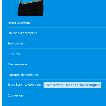
Notre assortiment
Site web d'entreprise
Service client
Business
Nos magasins
À propos de Coolblue
Travailler chez Coolblue
Découvrez toutes nos offres d'emplois
Connexion