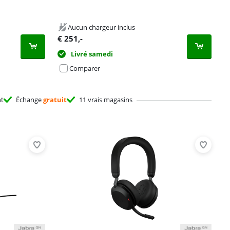
Aucun chargeur inclus
€
251
,-
Livré samedi
Comparer
nt
Échange
gratuit
11 vrais magasins