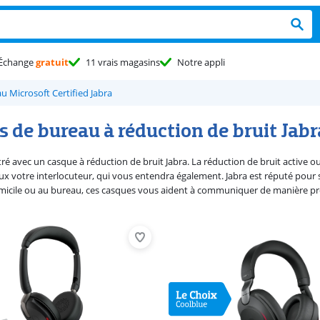
Échange
gratuit
11 vrais magasins
Notre appli
 Microsoft Certified Jabra
 de bureau à réduction de bruit Jabr
ré avec un casque à réduction de bruit Jabra. La réduction de bruit active o
x votre interlocuteur, qui vous entendra également. Jabra est réputé pour
domicile ou au bureau, ces casques vous aident à communiquer de manière pro