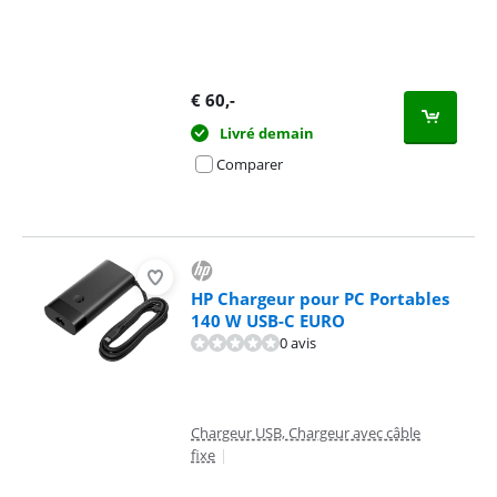
€
60
,-
Livré demain
Comparer
HP Chargeur pour PC Portables
140 W USB-C EURO
0 avis
Chargeur USB, Chargeur avec câble
fixe
|