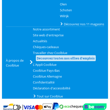
Olen
Schoten
Wilrijk
Découvrez nos 11 magasins
Notre assortiment
Site web d'entreprise
Actualités
Chèques-cadeaux
Travailler chez Coolblue
Découvrez toutes nos offres d'emplois
À propos de
L'Appli Coolblue
Coolblue
Coolblue Pays-Bas
Coolblue Allemagne
Confidentialité
Déclaration d'accessibilité
Tout sur Coolblue