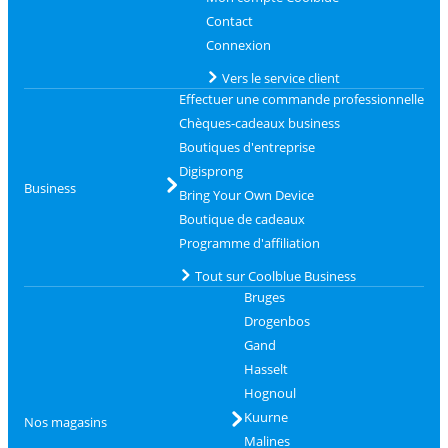
Contact
Connexion
Vers le service client
Effectuer une commande professionnelle
Chèques-cadeaux business
Boutiques d'entreprise
Digisprong
Business
Bring Your Own Device
Boutique de cadeaux
Programme d'affiliation
Tout sur Coolblue Business
Bruges
Drogenbos
Gand
Hasselt
Hognoul
Kuurne
Nos magasins
Malines