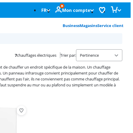
FR
Mon compte
Business
Magasins
Service client
7
chauffages électriques
Trier par
:
 de chauffer un endroit spécifique de la maison. Un chauffage
es. Un panneau infrarouge convient principalement pour chauffer de
hauffent pas l'air, ils ne conviennent pas comme chauffage principal.
'il faut suspendre au mur ou au plafond ou simplement un modèle à
Advertentie