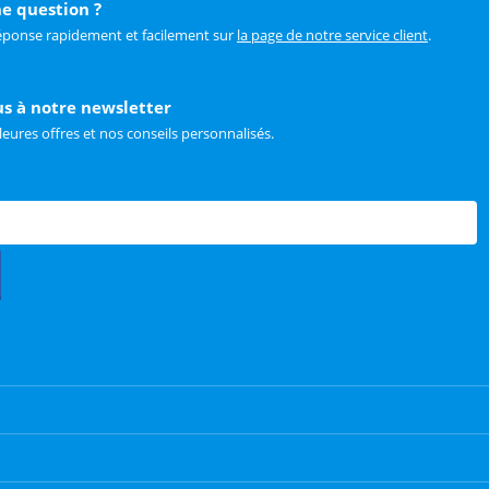
e question ?
éponse rapidement et facilement sur
la page de notre service client
.
us à notre newsletter
leures offres et nos conseils personnalisés.