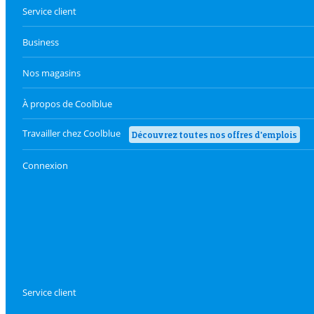
Service client
Business
Nos magasins
À propos de Coolblue
Travailler chez Coolblue
Découvrez toutes nos offres d'emplois
Connexion
Service client