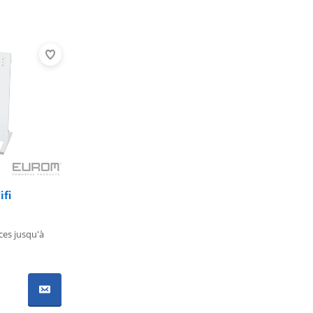
ifi
ces jusqu'à