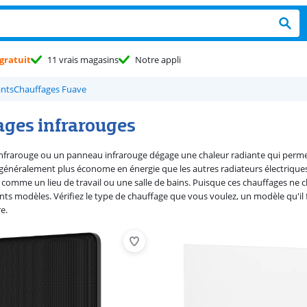
gratuit
11 vrais magasins
Notre appli
ants
Chauffages Fuave
ages infrarouges
nfrarouge ou un panneau infrarouge dégage une chaleur radiante qui permet
 généralement plus économe en énergie que les autres radiateurs électriqu
, comme un lieu de travail ou une salle de bains. Puisque ces chauffages ne c
érents modèles. Vérifiez le type de chauffage que vous voulez, un modèle qu
e.