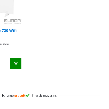
 720 Wifi
e libre,
Échange
gratuit
11 vrais magasins