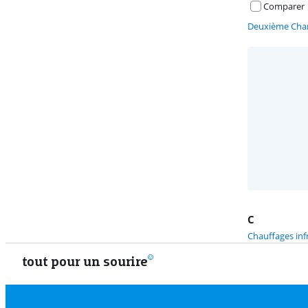
Comparer
Deuxième Chan
C
Chauffages in
tout pour un sourire