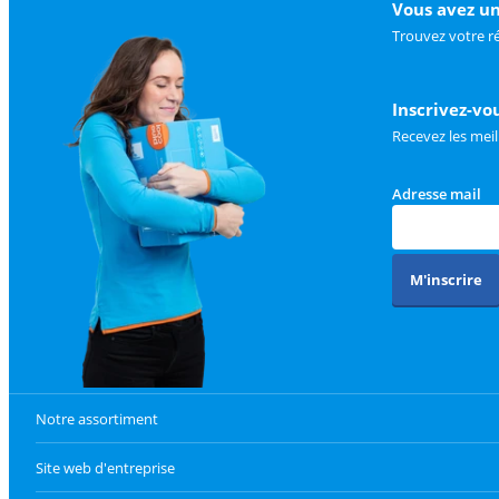
Vous avez un
Trouvez votre r
Inscrivez-vo
Recevez les meil
Adresse mail
M'inscrire
Notre assortiment
Site web d'entreprise