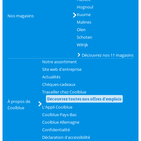
Hognoul
Kuurne
Nos magasins
Malines
Olen
Schoten
Wilrijk
Découvrez nos 11 magasins
Notre assortiment
Site web d'entreprise
Actualités
Chèques-cadeaux
Travailler chez Coolblue
Découvrez toutes nos offres d'emplois
À propos de
L'Appli Coolblue
Coolblue
Coolblue Pays-Bas
Coolblue Allemagne
Confidentialité
Déclaration d'accessibilité