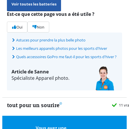
Voir toutes les batteries
Est-ce que cette page vous a été utile ?
Oui
Non
Astuces pour prendre la plus belle photo
Les meilleurs appareils photos pour les sports d'hiver
Quels accessoires GoPro me faut-il pour les sports d'hiver ?
Article de Sanne
Spécialiste Appareil photo.
tout pour un sourire
11 vrais
Vous avez une