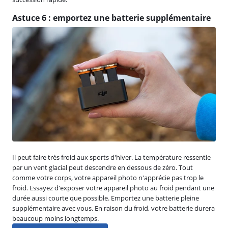
Astuce 6 : emportez une batterie supplémentaire
Il peut faire très froid aux sports d'hiver. La température ressentie
par un vent glacial peut descendre en dessous de zéro. Tout
comme votre corps, votre appareil photo n'apprécie pas trop le
froid. Essayez d'exposer votre appareil photo au froid pendant une
durée aussi courte que possible. Emportez une batterie pleine
supplémentaire avec vous. En raison du froid, votre batterie durera
beaucoup moins longtemps.