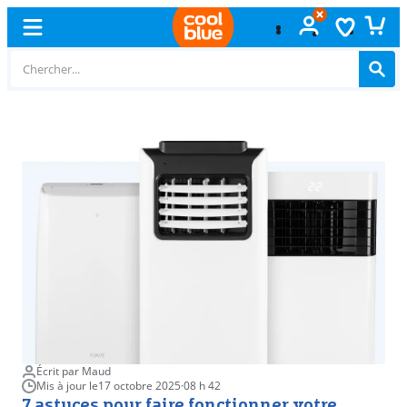
Échange
gratuit
Écrit par Maud
Mis à jour le
17 octobre 2025
·
08 h 42
7 astuces pour faire fonctionner votre