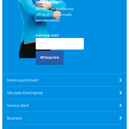
newsletter
Recevez les meilleures
offres et nos conseils
personnalisés.
Adresse mail
M'inscrire
Notre assortiment
Site web d'entreprise
Service client
Business