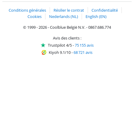
Conditions générales
Résilier le contrat
Confidentialité
Cookies
Nederlands (NL)
English (EN)
© 1999 - 2026 - Coolblue België N.V. - 0867.686.774
Avis des clients :
Trustpilot 4/5
-
75 155 avis
Kiyoh 9.1/10
-
68 721 avis