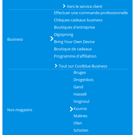
Vers le service client
Effectuer une commande professionnelle
Chèques-cadeaux business
Boutiques d'entreprise
Digisprong
Business
Bring Your Own Device
Boutique de cadeaux
Programme d'affiliation
Tout sur Coolblue Business
Bruges
Drogenbos
Gand
Hasselt
Hognoul
Kuurne
Nos magasins
Malines
Olen
Schoten