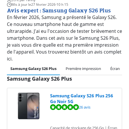
Mis à jour le
27 février 2026
·
10 h 15
Avis expert : Samsung Galaxy S26 Plus
En février 2026, Samsung a présenté le Galaxy S26.
Ce nouveau smartphone haut de gamme est
ultrarapide. J'ai eu l'occasion de tester brièvement ce
smartphone. Dans cet avis sur le Samsung S26 Plus,
je vais vous dire quelle est ma première impression
de l'appareil. Vous trouverez bientôt un avis complet
ici.
Samsung Galaxy S26 Plus
Première impression
Écran
Samsung Galaxy S26 Plus
Samsung Galaxy S26 Plus 256
Go Noir 5G
La note est de 9,8 sur 10, basée sur 26 avis.
26 avis
Capacité de stockage de 256 Go | Écran