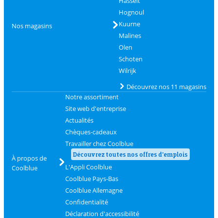
Hasselt
Hognoul
Kuurne
Nos magasins
Malines
Olen
Schoten
Wilrijk
Découvrez nos 11 magasins
Notre assortiment
Site web d'entreprise
Actualités
Chèques-cadeaux
Travailler chez Coolblue
Découvrez toutes nos offres d'emplois
À propos de
L'Appli Coolblue
Coolblue
Coolblue Pays-Bas
Coolblue Allemagne
Confidentialité
Déclaration d'accessibilité