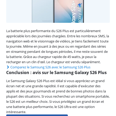
La batterie plus performante du S26 Plus est particulièrement
appréciable lors des journées chargées. Entre les nombreux SMS, la
navigation web et le visionnage de vidéos, je tiens facilement toute
la journée. Même en jouant à des jeux ou en regardant des séries
en streaming pendant de longues périodes, il me reste souvent de
la batterie. Grâce au chargeur rapide de 45 watts, je peux la
recharger en un clin d'œil. Le chargeur est vendu séparément.
Comparez le Samsung S26 avec le Samsung S26 Plus
Conclusion : avis sur le Samsung Galaxy S26 Plus
Le Samsung Galaxy S26 Plus est idéal si vous appréciez un grand
écran net et une grande rapidité. Il est capable d'exécuter des
applis et des jeux gourmands et prend de bonnes photos dans la
plupart des situations. Si vous recherchez un smartphone portable,
le S26 est un meilleur choix. Si vous privilégiez un grand écran et
une batterie plus performante, le S26 Ultra est une option
intéressante.