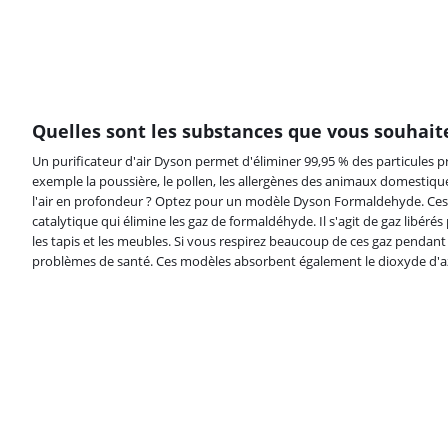
Quelles sont les substances que vous souhaitez
Un purificateur d'air Dyson permet d'éliminer 99,95 % des particules prés
exemple la poussière, le pollen, les allergènes des animaux domestiques
l'air en profondeur ? Optez pour un modèle Dyson Formaldehyde. Ces 
catalytique qui élimine les gaz de formaldéhyde. Il s'agit de gaz libér
les tapis et les meubles. Si vous respirez beaucoup de ces gaz pendan
problèmes de santé. Ces modèles absorbent également le dioxyde d'a