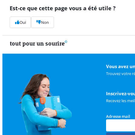
Est-ce que cette page vous a été utile ?
Oui
Non
tout pour un sourire
Vous avez un
Trouvez votre r
Inscrivez-vo
Recevez les meil
Adresse mail