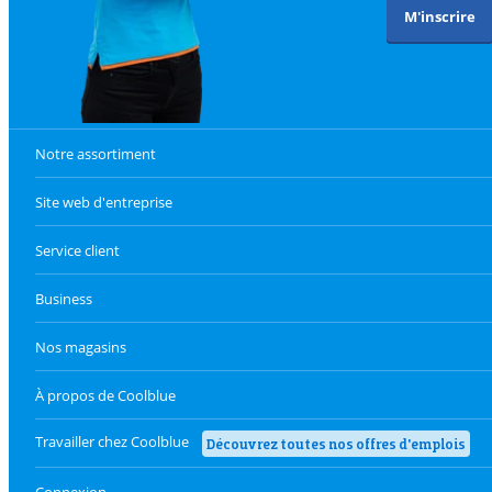
M'inscrire
Notre assortiment
Site web d'entreprise
Service client
Business
Nos magasins
À propos de Coolblue
Travailler chez Coolblue
Découvrez toutes nos offres d'emplois