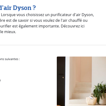
d'air Dyson ?
 Lorsque vous choisissez un purificateur d'air Dyson,
re est de savoir si vous voulez de l'air chauffé ou
à purifier est également importante. Découvrez ici
 le mieux.
ons suivantes :
?