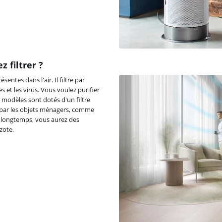
 filtrer ?
entes dans l'air. Il filtre par
 et les virus. Vous voulez purifier
modèles sont dotés d'un filtre
és par les objets ménagers, comme
t longtemps, vous aurez des
zote.