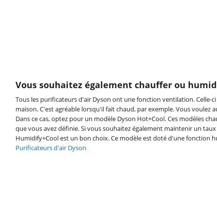
Vous souhaitez également chauffer ou humidifi
Tous les purificateurs d'air Dyson ont une fonction ventilation. Celle-ci 
maison. C'est agréable lorsqu'il fait chaud, par exemple. Vous voulez au
Dans ce cas, optez pour un modèle Dyson Hot+Cool. Ces modèles chauf
que vous avez définie. Si vous souhaitez également maintenir un taux 
Humidify+Cool est un bon choix. Ce modèle est doté d'une fonction hu
Purificateurs d'air Dyson