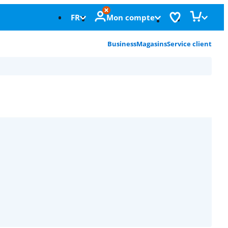
FR
Mon compte
Business
Magasins
Service client