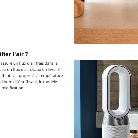
er l'air ?
assure un flux d'air frais dans la
ssi un flux d'air chaud en hiver ?
fent l'air propre à la température
d'humidité suffisant, le modèle
midification.