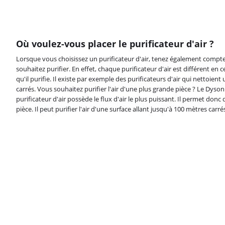
Où voulez-vous placer le purificateur d'air ?
Lorsque vous choisissez un purificateur d'air, tenez également compte d
souhaitez purifier. En effet, chaque purificateur d'air est différent en
qu'il purifie. Il existe par exemple des purificateurs d'air qui nettoie
carrés. Vous souhaitez purifier l'air d'une plus grande pièce ? Le Dyso
purificateur d'air possède le flux d'air le plus puissant. Il permet don
pièce. Il peut purifier l'air d'une surface allant jusqu'à 100 mètres carré