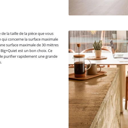
e la taille de la pièce que vous
 ce qui concerne la surface maximale
nt une surface maximale de 30 mètres
n Big+Quiet est un bon choix. Ce
c de purifier rapidement une grande
s.