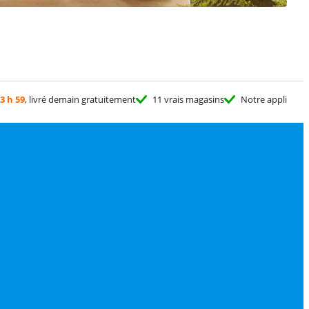
3 h 59
, livré demain gratuitement
11 vrais magasins
Notre appli