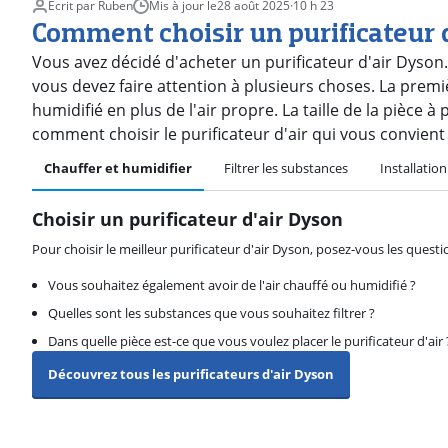
Écrit par Ruben
Mis à jour le
28 août 2025
·
10 h 23
Comment choisir un purificateur 
Vous avez décidé d'acheter un purificateur d'air Dyson.
vous devez faire attention à plusieurs choses. La premiè
humidifié en plus de l'air propre. La taille de la pièce 
comment choisir le purificateur d'air qui vous convient
Chauffer et humidifier
Filtrer les substances
Installation
Choisir un purificateur d'air Dyson
Pour choisir le meilleur purificateur d'air Dyson, posez-vous les questi
Vous souhaitez également avoir de l'air chauffé ou humidifié ?
Quelles sont les substances que vous souhaitez filtrer ?
Dans quelle pièce est-ce que vous voulez placer le purificateur d'air 
Découvrez tous les purificateurs d'air Dyson