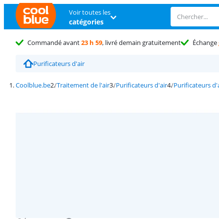
Voir toutes les
catégories
Commandé avant
23 h 59
, livré demain gratuitement
Échange
Purificateurs d'air
Coolblue.be
Traitement de l'air
Purificateurs d'air
Purificateurs d