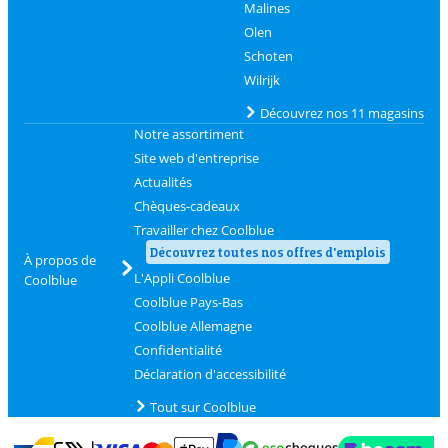
Malines
Olen
Schoten
Wilrijk
Découvrez nos 11 magasins
Notre assortiment
Site web d'entreprise
Actualités
Chèques-cadeaux
Travailler chez Coolblue
Découvrez toutes nos offres d'emplois
À propos de
L'Appli Coolblue
Coolblue
Coolblue Pays-Bas
Coolblue Allemagne
Confidentialité
Déclaration d'accessibilité
Tout sur Coolblue