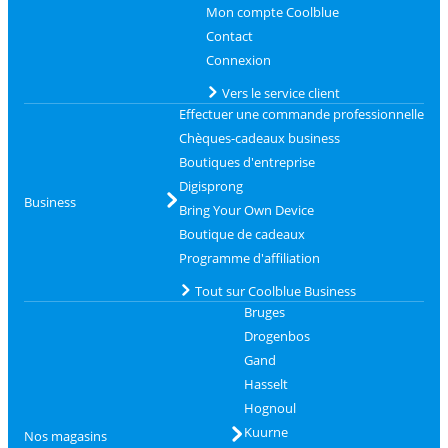
Mon compte Coolblue
Contact
Connexion
Vers le service client
Effectuer une commande professionnelle
Chèques-cadeaux business
Boutiques d'entreprise
Digisprong
Business
Bring Your Own Device
Boutique de cadeaux
Programme d'affiliation
Tout sur Coolblue Business
Bruges
Drogenbos
Gand
Hasselt
Hognoul
Kuurne
Nos magasins