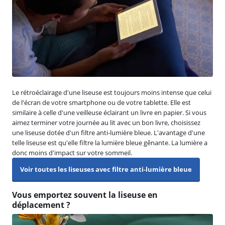
Le rétroéclairage d'une liseuse est toujours moins intense que celui
de l'écran de votre smartphone ou de votre tablette. Elle est
similaire à celle d'une veilleuse éclairant un livre en papier. Si vous
aimez terminer votre journée au lit avec un bon livre, choisissez
une liseuse dotée d'un filtre anti-lumière bleue. L'avantage d'une
telle liseuse est qu'elle filtre la lumière bleue gênante. La lumière a
donc moins d'impact sur votre sommeil.
Voir toutes les liseuses avec filtre anti-lumière bleue
Vous emportez souvent la liseuse en
déplacement ?