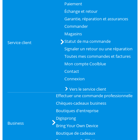
Paiement
Échange et retour
Garantie, réparation et assurances
Commander
Magasins
Statut de ma commande
Service client
Signaler un retour ou une réparation
Toutes mes commandes et factures
Mon compte Coolblue
Contact
Connexion
Vers le service client
Effectuer une commande professionnelle
Chèques-cadeaux business
Boutiques d'entreprise
Digisprong
Business
Bring Your Own Device
Boutique de cadeaux