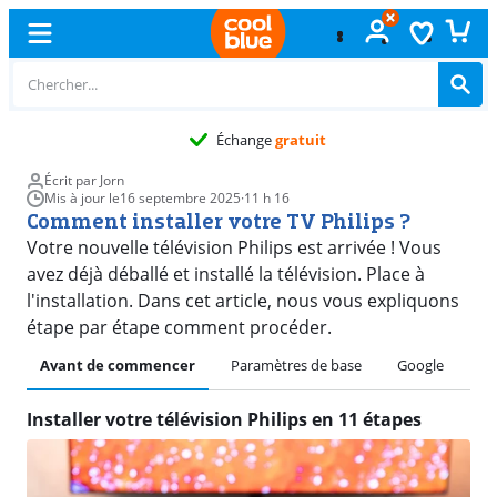
Échange
gratuit
Écrit par Jorn
Mis à jour le
16 septembre 2025
·
11 h 16
Comment installer votre TV Philips ?
Votre nouvelle télévision Philips est arrivée ! Vous
avez déjà déballé et installé la télévision. Place à
l'installation. Dans cet article, nous vous expliquons
étape par étape comment procéder.
Avant de commencer
Paramètres de base
Google
Sé
Installer votre télévision Philips en 11 étapes