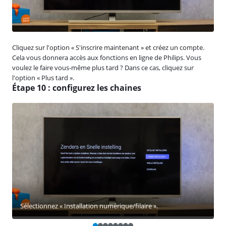
Cliquez sur l'option « S'inscrire maintenant » et créez un compte.
Cela vous donnera accès aux fonctions en ligne de Philips. Vous
voulez le faire vous-même plus tard ? Dans ce cas, cliquez sur
l'option « Plus tard ».
Étape 10 : configurez les chaines
Sélectionnez « Installation numérique/filaire ».