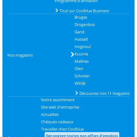
Programme d'affiliation
Tout sur Coolblue Business
Bruges
Drogenbos
Gand
Hasselt
Hognoul
Kuurne
Nos magasins
Malines
Olen
Schoten
Wilrijk
Découvrez nos 11 magasins
Notre assortiment
Site web d'entreprise
Actualités
Chèques-cadeaux
Travailler chez Coolblue
Découvrez toutes nos offres d'emplois