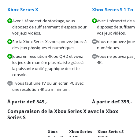
Xbox Series X
Xbox Series S 1 To
Avec 1 téraoctet de stockage, vous
Avec 1 téraoctet de s
disposez de suffisamment d'espace pour
disposez de suffisam
vos jeux vidéos.
vos jeux vidéos.
Sur la Xbox Series X, vous pouvez jouez à
Vous ne pouvez jouer 
des jeux physiques et numériques.
numériques.
Jouez en résolution 4K ou QHD et vivez
Vous ne pouvez pas jo
les jeux de manière plus réaliste grâce à
4K.
la puissante unité graphique de cette
console.
Il vous faut une TV ou un écran PC avec
une résolution 4K au minimum.
À partir de
€
549
,-
À partir de
€
399
,-
Comparaison de la Xbox Series X avec la Xbox
Series S
Xbox
Xbox Series
Xbox Series S