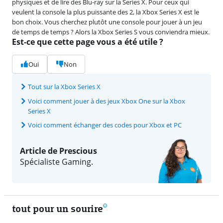
physiques et de lire des Blu-ray sur la Series X. Pour ceux qui
veulent la console la plus puissante des 2, la Xbox Series X est le
bon choix. Vous cherchez plutôt une console pour jouer à un jeu
de temps de temps ? Alors la Xbox Series S vous conviendra mieux.
Est-ce que cette page vous a été utile ?
Oui
Non
Tout sur la Xbox Series X
Voici comment jouer à des jeux Xbox One sur la Xbox
Series X
Voici comment échanger des codes pour Xbox et PC
Article de Prescious
Spécialiste Gaming.
tout pour un sourire
11 vrais