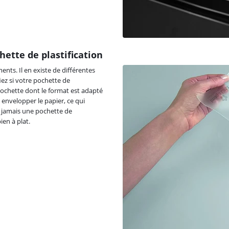
hette de plastification
ents. Il en existe de différentes
iez si votre pochette de
pochette dont le format est adapté
envelopper le papier, ce qui
ez jamais une pochette de
en à plat.