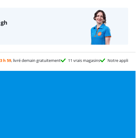
igh
3 h 59
, livré demain gratuitement
11 vrais magasins
Notre appli