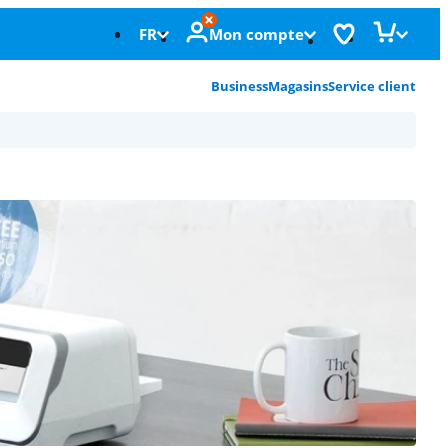
FR
Mon compte
Business
Magasins
Service client