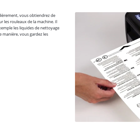
gulièrement, vous obtiendrez de
ur les rouleaux de la machine. Il
xemple les liquides de nettoyage
te manière, vous gardez les