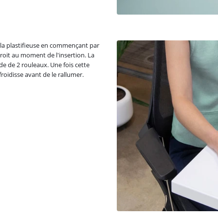
ns la plastifieuse en commençant par
droit au moment de l'insertion. La
de de 2 rouleaux. Une fois cette
froidisse avant de le rallumer.