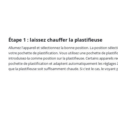
Étape 1 : laissez chauffer la plastifieuse
Allumez l'appareil et sélectionnez la bonne position. La position sélec
votre pochette de plastification. Vous utilisez une pochette de plastifi
introduisez-la comme position sur la plastifieuse. Certains appareils r
pochette de plastification et adaptent automatiquement les réglages 
que la plastifieuse soit suffisamment chaude. Si c'est le cas, le voyant 