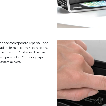
tionnée correspond à l'épaisseur de
cation de 80 microns ? Dans ce cas,
econnaissent l'épaisseur de votre
à ce paramètre. Attendez jusqu'à
passera au vert.