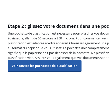
Étape 2 : glissez votre document dans une poc
Une pochette de plastification est nécessaire pour plastifier vos docum
épaisseurs, allant de 60 microns à 250 microns. Pour commencer, vérif
plastification est adaptée à votre appareil. Choisissez également une 
au format du papier que vous utilisez. La pochette doit complètement 
signifie que le papier ne doit pas dépasser de la pochette. Ne plastifi
plastification vide. Assurez-vous également que vos documents sont bi
Voir toutes les pochettes de plastification