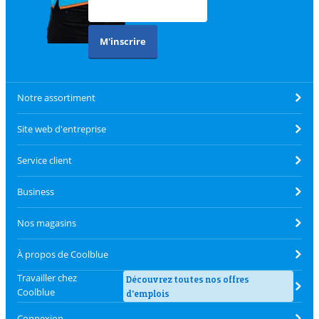
M'inscrire
Notre assortiment
Site web d'entreprise
Service client
Business
Nos magasins
À propos de Coolblue
Travailler chez
Découvrez toutes nos offres
Coolblue
d'emplois
Connexion