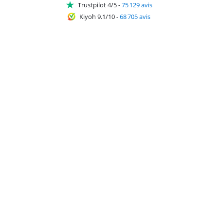
Trustpilot 4/5
-
75 129 avis
Kiyoh 9.1/10
-
68 705 avis