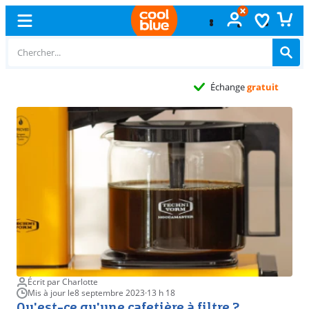
Échange
gratuit
Écrit par Charlotte
Mis à jour le
8 septembre 2023
·
13 h 18
Qu'est-ce qu'une cafetière à filtre ?