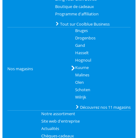
Boutique de cadeaux
Programme d'affiliation
Tout sur Coolblue Business
Bruges
Drogenbos
Gand
Hasselt
Hognoul
Kuurne
Nos magasins
Malines
Olen
Schoten
Wilrijk
Découvrez nos 11 magasins
Notre assortiment
Site web d'entreprise
Actualités
Chèques-cadeaux