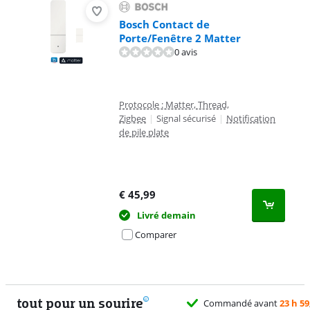
Bosch Contact de
Porte/Fenêtre 2 Matter
0 avis
Protocole : Matter, Thread,
Zigbee
|
Signal sécurisé
|
Notification
de pile plate
€
45,99
Livré demain
Comparer
tout pour un sourire
Commandé avant
23 h 59
, livré demain gratui