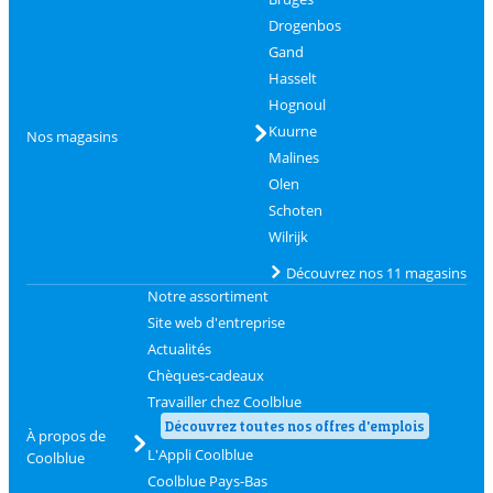
Drogenbos
Gand
Hasselt
Hognoul
Kuurne
Nos magasins
Malines
Olen
Schoten
Wilrijk
Découvrez nos 11 magasins
Notre assortiment
Site web d'entreprise
Actualités
Chèques-cadeaux
Travailler chez Coolblue
Découvrez toutes nos offres d'emplois
À propos de
L'Appli Coolblue
Coolblue
Coolblue Pays-Bas