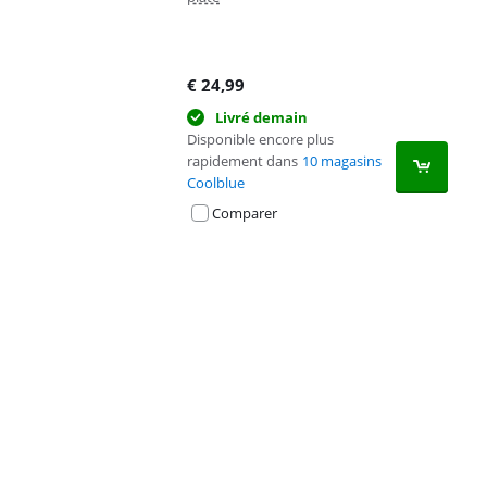
€
24,99
Livré demain
Disponible encore plus
rapidement dans
10 magasins
Coolblue
Comparer
Advertentie