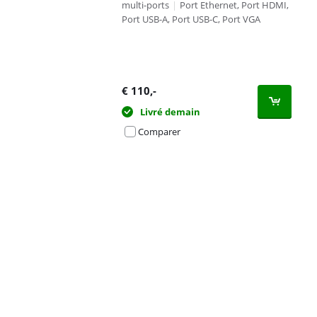
multi-ports
|
Port Ethernet, Port HDMI,
Port USB-A, Port USB-C, Port VGA
€
110
,-
Livré demain
Comparer
Advertentie