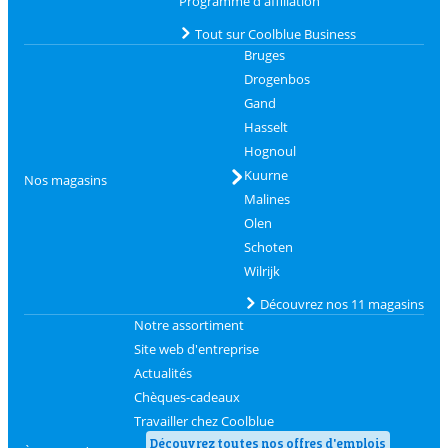
Programme d'affiliation
Tout sur Coolblue Business
Bruges
Drogenbos
Gand
Hasselt
Hognoul
Kuurne
Nos magasins
Malines
Olen
Schoten
Wilrijk
Découvrez nos 11 magasins
Notre assortiment
Site web d'entreprise
Actualités
Chèques-cadeaux
Travailler chez Coolblue
Découvrez toutes nos offres d'emplois