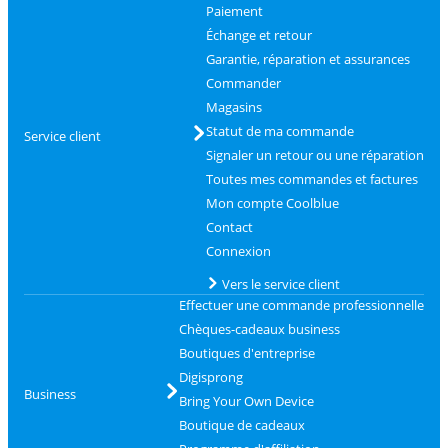
Paiement
Échange et retour
Garantie, réparation et assurances
Commander
Magasins
Statut de ma commande
Service client
Signaler un retour ou une réparation
Toutes mes commandes et factures
Mon compte Coolblue
Contact
Connexion
Vers le service client
Effectuer une commande professionnelle
Chèques-cadeaux business
Boutiques d'entreprise
Digisprong
Business
Bring Your Own Device
Boutique de cadeaux