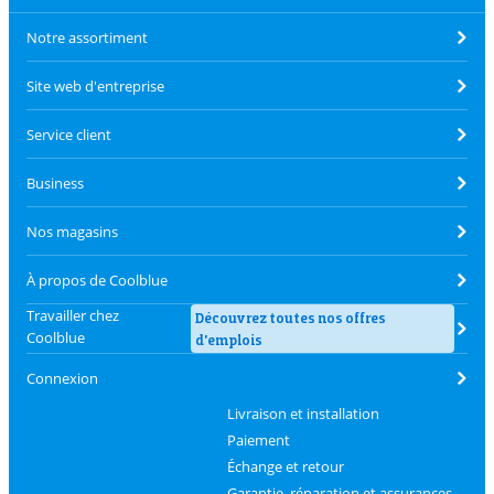
Notre assortiment
Site web d'entreprise
Service client
Business
Nos magasins
À propos de Coolblue
Travailler chez
Découvrez toutes nos offres
Coolblue
d'emplois
Connexion
Livraison et installation
Paiement
Échange et retour
Garantie, réparation et assurances