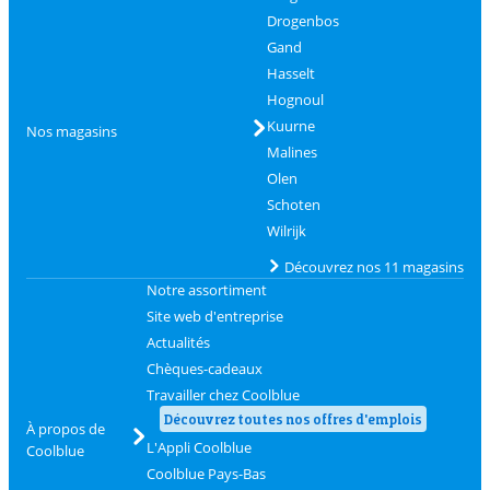
Drogenbos
Gand
Hasselt
Hognoul
Kuurne
Nos magasins
Malines
Olen
Schoten
Wilrijk
Découvrez nos 11 magasins
Notre assortiment
Site web d'entreprise
Actualités
Chèques-cadeaux
Travailler chez Coolblue
Découvrez toutes nos offres d'emplois
À propos de
L'Appli Coolblue
Coolblue
Coolblue Pays-Bas