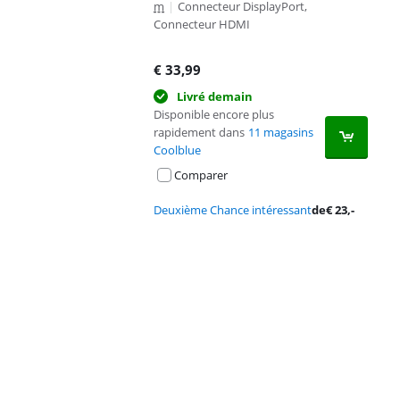
m
|
Connecteur DisplayPort,
Connecteur HDMI
€
33,99
Livré demain
Disponible encore plus
rapidement dans
11 magasins
Coolblue
Comparer
Deuxième Chance intéressant
de
€
23
,-
Advertentie