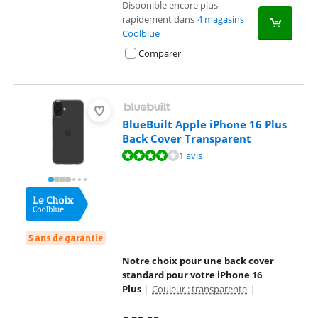
Disponible encore plus
rapidement dans
4 magasins
Coolblue
Comparer
BlueBuilt Apple iPhone 16 Plus
Back Cover Transparent
La note est de 8,0 sur 10, basée sur 1 avis.
1 avis
5 ans de garantie
Notre choix pour une back cover
standard pour votre iPhone 16
Plus
|
Couleur : transparente
|
|