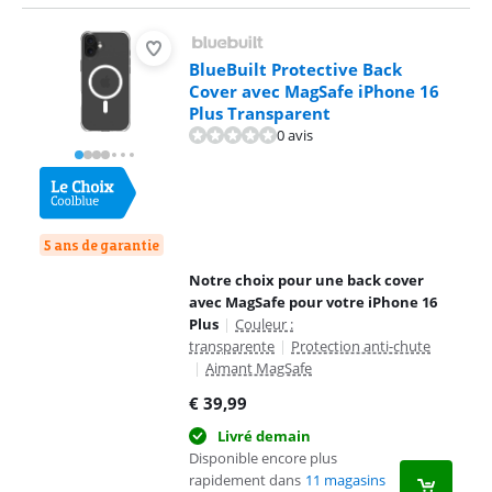
BlueBuilt Protective Back
Cover avec MagSafe iPhone 16
Plus Transparent
0 avis
5 ans de garantie
Notre choix pour une back cover
avec MagSafe pour votre iPhone 16
Plus
|
Couleur :
transparente
|
Protection anti-chute
|
Aimant MagSafe
€
39,99
Livré demain
Disponible encore plus
rapidement dans
11 magasins