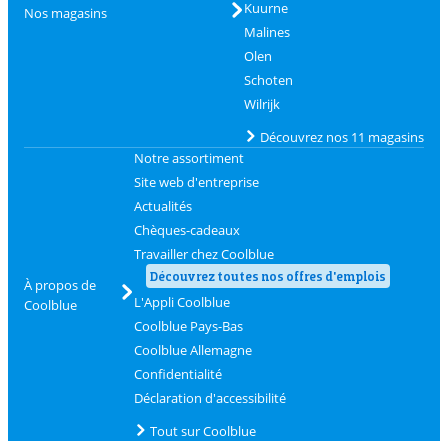
Kuurne
Nos magasins
Malines
Olen
Schoten
Wilrijk
Découvrez nos 11 magasins
Notre assortiment
Site web d'entreprise
Actualités
Chèques-cadeaux
Travailler chez Coolblue
Découvrez toutes nos offres d'emplois
À propos de
L'Appli Coolblue
Coolblue
Coolblue Pays-Bas
Coolblue Allemagne
Confidentialité
Déclaration d'accessibilité
Tout sur Coolblue