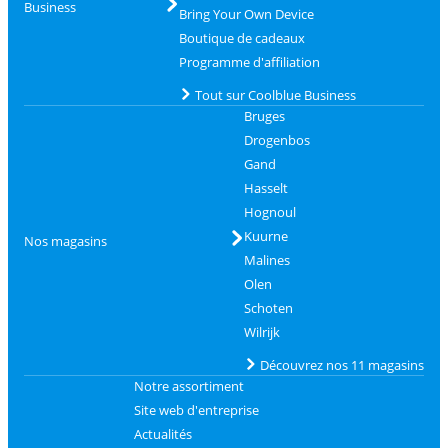
Business
Bring Your Own Device
Boutique de cadeaux
Programme d'affiliation
Tout sur Coolblue Business
Bruges
Drogenbos
Gand
Hasselt
Hognoul
Kuurne
Nos magasins
Malines
Olen
Schoten
Wilrijk
Découvrez nos 11 magasins
Notre assortiment
Site web d'entreprise
Actualités