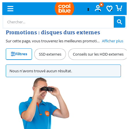
Promotions : disques durs externes
Sur cette page, vous trouverez les meilleures promotions de disques durs externes. Réductions, mais aussi des disques durs externes avec des accessoires gratuits ou une promotion cashback intéressante.
Afficher plus
Filtres
SSD externes
Conseils sur les HDD externes
Nous n'avons trouvé aucun résultat.