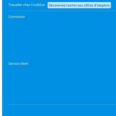
Travailler chez Coolblue
Découvrez toutes nos offres d'emplois
Connexion
Service client