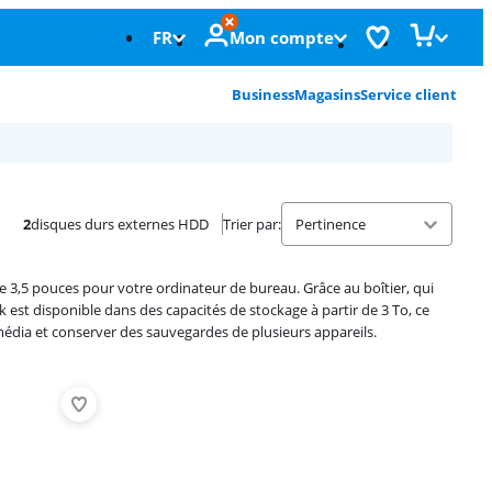
FR
Mon compte
Business
Magasins
Service client
2
disques durs externes HDD
Trier par
:
 3,5 pouces pour votre ordinateur de bureau. Grâce au boîtier, qui
 est disponible dans des capacités de stockage à partir de 3 To, ce
dia et conserver des sauvegardes de plusieurs appareils.
Advertentie