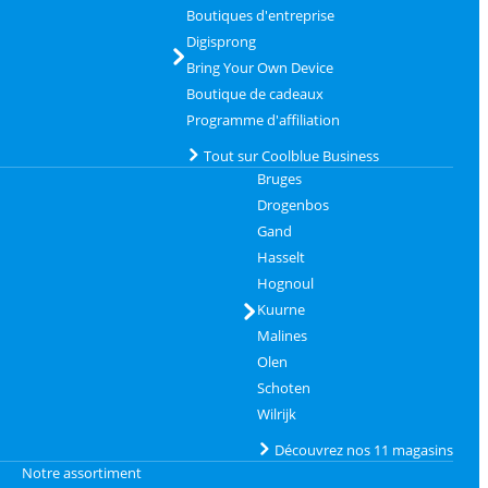
Boutiques d'entreprise
Digisprong
Bring Your Own Device
Boutique de cadeaux
Programme d'affiliation
Tout sur Coolblue Business
Bruges
Drogenbos
Gand
Hasselt
Hognoul
Kuurne
Malines
Olen
Schoten
Wilrijk
Découvrez nos 11 magasins
Notre assortiment