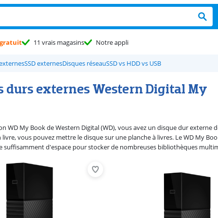
gratuit
11 vrais magasins
Notre appli
externes
SSD externes
Disques réseau
SSD vs HDD vs USB
s durs externes Western Digital My
tion WD My Book de Western Digital (WD), vous avez un disque dur externe de
 livre, vous pouvez mettre le disque sur une planche à livres. Le WD My Book
 suffisamment d'espace pour stocker de nombreuses bibliothèques multimé