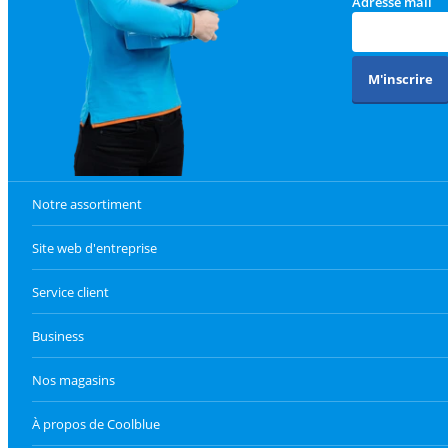
Adresse mail
M'inscrire
Notre assortiment
Site web d'entreprise
Service client
Business
Nos magasins
À propos de Coolblue