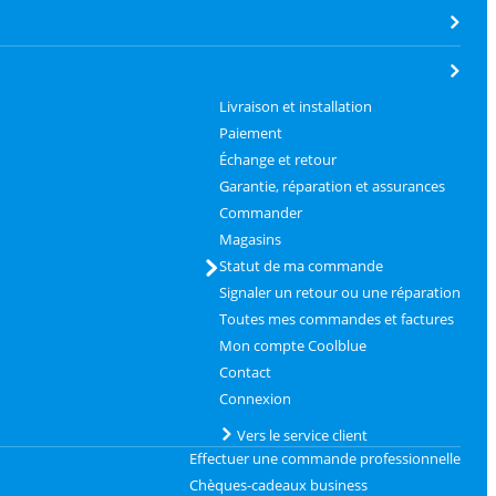
Livraison et installation
Paiement
Échange et retour
Garantie, réparation et assurances
Commander
Magasins
Statut de ma commande
Signaler un retour ou une réparation
Toutes mes commandes et factures
Mon compte Coolblue
Contact
Connexion
Vers le service client
Effectuer une commande professionnelle
Chèques-cadeaux business