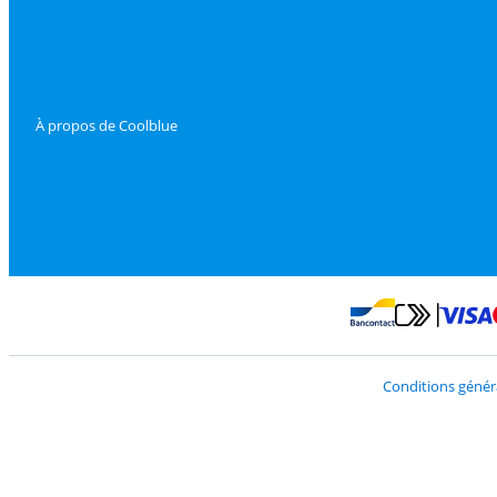
À propos de Coolblue
Payer avec Mast
Payer avec Bancontac
Conditions génér