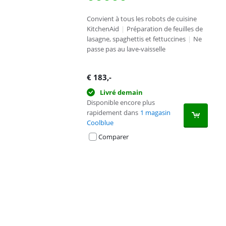
Convient à tous les robots de cuisine
KitchenAid
|
Préparation de feuilles de
lasagne, spaghettis et fettuccines
|
Ne
passe pas au lave-vaisselle
€
183
,-
Livré demain
Disponible encore plus
rapidement dans
1 magasin
Coolblue
Comparer
Advertentie