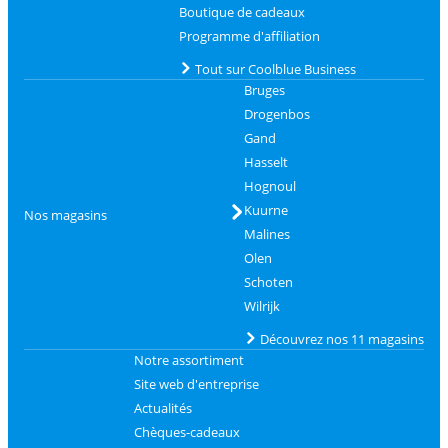
Boutique de cadeaux
Programme d'affiliation
Tout sur Coolblue Business
Bruges
Drogenbos
Gand
Hasselt
Hognoul
Kuurne
Nos magasins
Malines
Olen
Schoten
Wilrijk
Découvrez nos 11 magasins
Notre assortiment
Site web d'entreprise
Actualités
Chèques-cadeaux