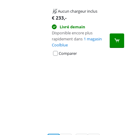
Aucun chargeur inclus
€
233
,-
Livré demain
Disponible encore plus
rapidement dans
1 magasin
Coolblue
Comparer
Advertentie