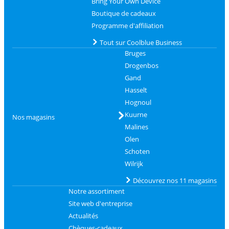
Bring Your Own Device
Boutique de cadeaux
Programme d'affiliation
Tout sur Coolblue Business
Bruges
Drogenbos
Gand
Hasselt
Hognoul
Kuurne
Nos magasins
Malines
Olen
Schoten
Wilrijk
Découvrez nos 11 magasins
Notre assortiment
Site web d'entreprise
Actualités
Chèques-cadeaux