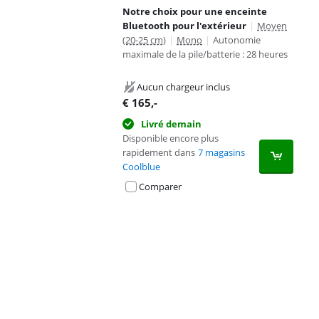
Notre choix pour une enceinte
Bluetooth pour l'extérieur
|
Moyen
(20-25 cm)
|
Mono
|
Autonomie
maximale de la pile/batterie : 28 heures
Aucun chargeur inclus
€
165
,-
Livré demain
Disponible encore plus
rapidement dans
7 magasins
Coolblue
Comparer
Advertentie