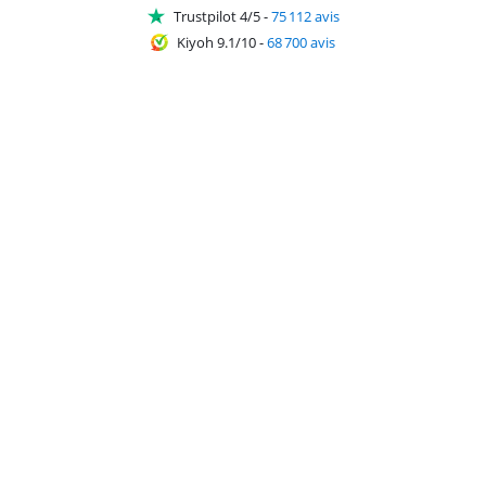
Trustpilot 4/5
-
75 112 avis
Kiyoh 9.1/10
-
68 700 avis