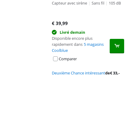
Capteur avec sirène
|
Sans fil
|
105 dB
€
39,99
Livré demain
Disponible encore plus
rapidement dans
5 magasins
Coolblue
Comparer
Deuxième Chance intéressant
de
€
33
,-
Advertentie