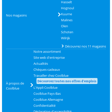
Hasselt
Hognoul
Kuurne
Nos magasins
Malines
Olen
Schoten
Wilrijk
Découvrez nos 11 magasins
Notre assortiment
Site web d'entreprise
Actualités
Chèques-cadeaux
Travailler chez Coolblue
Découvrez toutes nos offres d'emplois
À propos de
L'Appli Coolblue
Coolblue
Coolblue Pays-Bas
Coolblue Allemagne
Confidentialité
Déclaration d'accessibilité