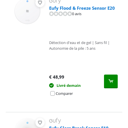
Eufy Flood & Freeze Sensor E20
0 avis
Détection d'eau et de gel | Sans fil |
Autonomie de la pile : 5 ans
€
48,99
Livré demain
Comparer