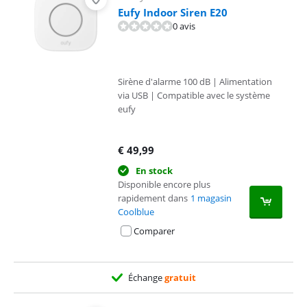
Eufy Indoor Siren E20
0 avis
Sirène d'alarme 100 dB | Alimentation
via USB | Compatible avec le système
eufy
€
49,99
En stock
Disponible encore plus
rapidement dans
1 magasin
Coolblue
Comparer
Échange
gratuit