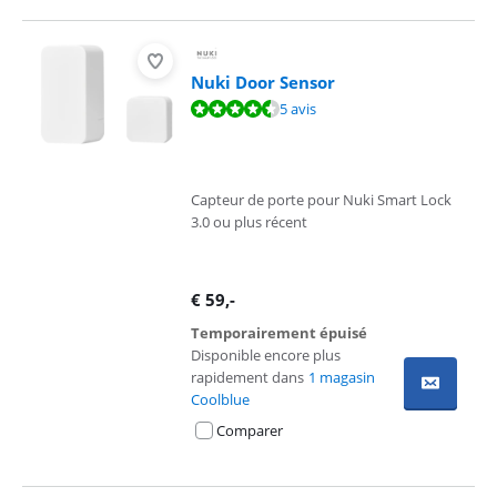
Nuki Door Sensor
La note est de 8,9 sur 10, basée sur 5 avis.
5 avis
Capteur de porte pour Nuki Smart Lock
3.0 ou plus récent
€
59
,-
Temporairement épuisé
Disponible encore plus
rapidement dans
1 magasin
Coolblue
Comparer