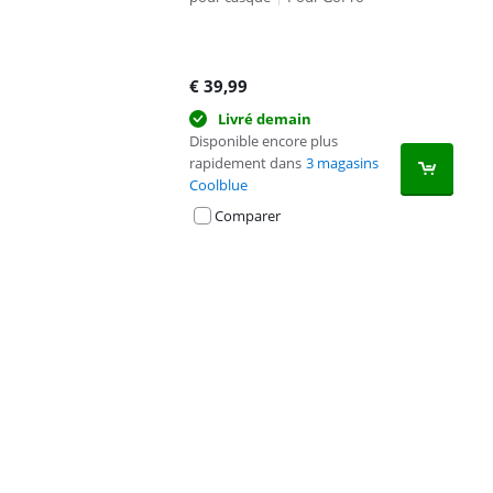
€
39,99
Livré demain
Disponible encore plus
rapidement dans
3 magasins
Coolblue
Comparer
Advertentie