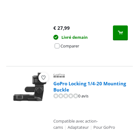
€
27,99
Livré demain
Comparer
GoPro Locking 1/4-20 Mounting
Buckle
0 avis
Compatible avec action-
cams
|
Adaptateur
|
Pour GoPro