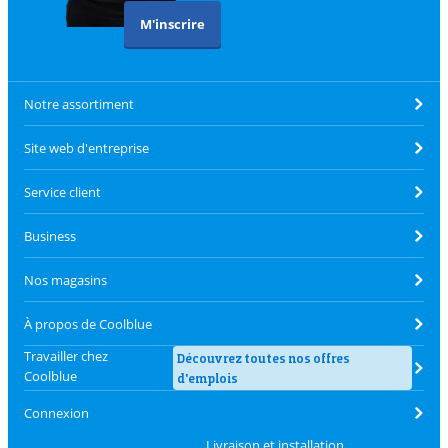
M'inscrire
Notre assortiment
Site web d'entreprise
Service client
Business
Nos magasins
À propos de Coolblue
Travailler chez
Découvrez toutes nos offres
Coolblue
d'emplois
Connexion
Livraison et installation