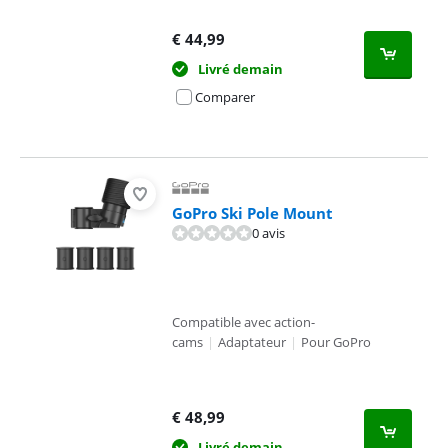
€
44,99
Livré demain
Comparer
GoPro Ski Pole Mount
0 avis
Compatible avec action-
cams
|
Adaptateur
|
Pour GoPro
€
48,99
Livré demain