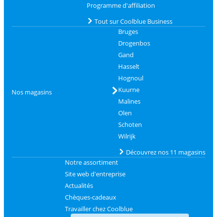
Programme d'affiliation
Tout sur Coolblue Business
Bruges
Drogenbos
Gand
Hasselt
Hognoul
Kuurne
Nos magasins
Malines
Olen
Schoten
Wilrijk
Découvrez nos 11 magasins
Notre assortiment
Site web d'entreprise
Actualités
Chèques-cadeaux
Travailler chez Coolblue