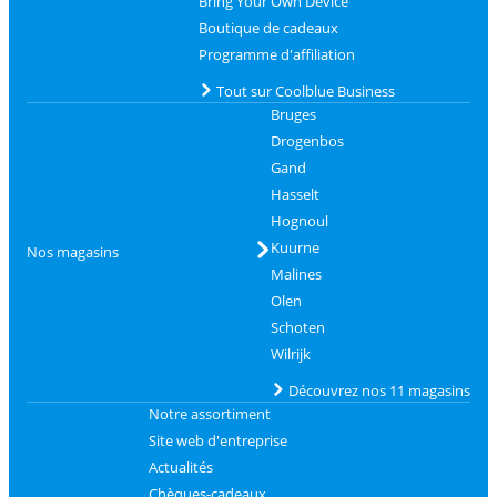
Bring Your Own Device
Boutique de cadeaux
Programme d'affiliation
Tout sur Coolblue Business
Bruges
Drogenbos
Gand
Hasselt
Hognoul
Kuurne
Nos magasins
Malines
Olen
Schoten
Wilrijk
Découvrez nos 11 magasins
Notre assortiment
Site web d'entreprise
Actualités
Chèques-cadeaux