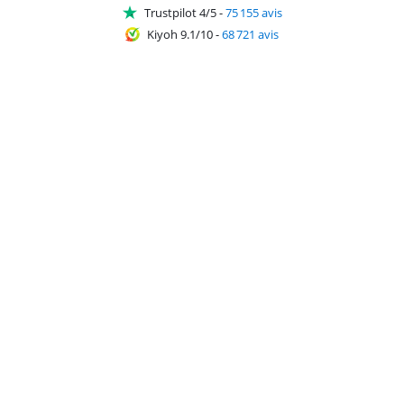
Trustpilot 4/5
-
75 155 avis
Kiyoh 9.1/10
-
68 721 avis