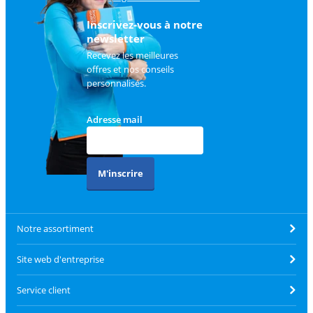
client
.
Inscrivez-vous à notre
newsletter
Recevez les meilleures
offres et nos conseils
personnalisés.
Adresse mail
M'inscrire
Notre assortiment
Site web d'entreprise
Service client