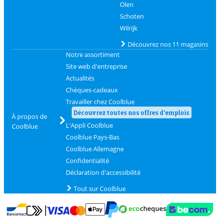
Olen
Schoten
Wilrijk
Découvrez nos 11 magasins
Notre assortiment
Site web d'entreprise
Actualités
Chèques-cadeaux
Travailler chez Coolblue
Découvrez toutes nos offres d'emplois
À propos de
L'Appli Coolblue
Coolblue
Coolblue Pays-Bas
Coolblue Allemagne
Confidentialité
Déclaration d'accessibilité
Tout sur Coolblue