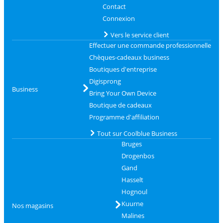
Contact
Connexion
Vers le service client
Effectuer une commande professionnelle
Chèques-cadeaux business
Boutiques d'entreprise
Digisprong
Business
Bring Your Own Device
Boutique de cadeaux
Programme d'affiliation
Tout sur Coolblue Business
Bruges
Drogenbos
Gand
Hasselt
Hognoul
Kuurne
Nos magasins
Malines