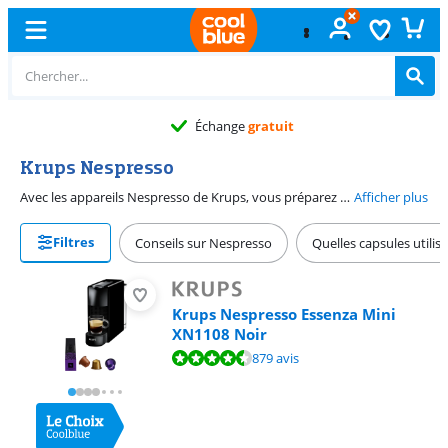
Échange
gratuit
Krups Nespresso
Avec les appareils Nespresso de Krups, vous préparez un expresso d'une simple pression sur un bouton. Outre la version standard, Krups propose également des machines Nespresso avec Aeroccino. Vous préparez facilement de la mousse de lait pour vos cappuccinos.
Afficher plus
Filtres
Conseils sur Nespresso
Quelles capsules utili
Krups Nespresso Essenza Mini
XN1108 Noir
La note est de 9,0 sur 10, basée sur 879 avis.
879 avis