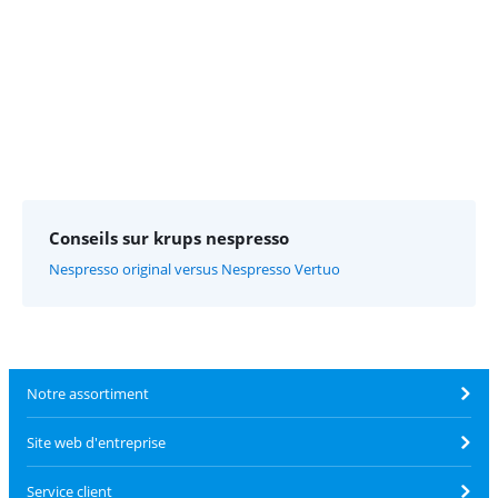
Conseils sur krups nespresso
Nespresso original versus Nespresso Vertuo
Notre assortiment
Site web d'entreprise
Service client